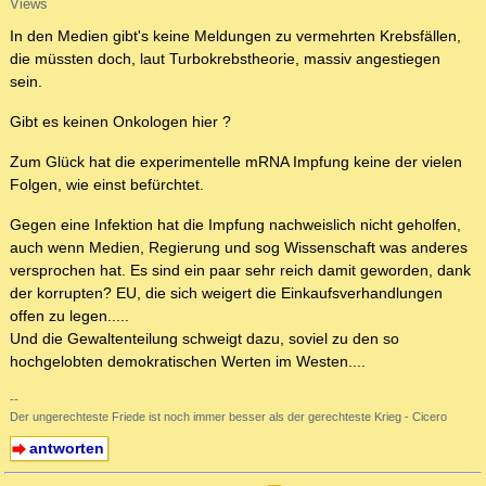
Views
In den Medien gibt's keine Meldungen zu vermehrten Krebsfällen,
die müssten doch, laut Turbokrebstheorie, massiv angestiegen
sein.
Gibt es keinen Onkologen hier ?
Zum Glück hat die experimentelle mRNA Impfung keine der vielen
Folgen, wie einst befürchtet.
Gegen eine Infektion hat die Impfung nachweislich nicht geholfen,
auch wenn Medien, Regierung und sog Wissenschaft was anderes
versprochen hat. Es sind ein paar sehr reich damit geworden, dank
der korrupten? EU, die sich weigert die Einkaufsverhandlungen
offen zu legen.....
Und die Gewaltenteilung schweigt dazu, soviel zu den so
hochgelobten demokratischen Werten im Westen....
--
Der ungerechteste Friede ist noch immer besser als der gerechteste Krieg - Cicero
antworten