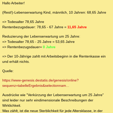
Hallo Arbeiter!
(Rest!)-Lebenserwartung Kind, männlich, 10 Jahren: 68,65 Jahre
=> Todesalter 78,65 Jahre
Rentenbezugsdauer: 78,65 - 67 Jahre =
11,65 Jahre
Reduzierung der Lebenserwartung um 25 Jahre:
=> Todesalter 78,65 - 25 Jahre = 53,65 Jahre
=> Rentenbezugsdauer=
0 Jahre
=> Der 10-Jährige zahlt mit Arbeitsbeginn in die Rentenkasse ein
und erhält nichts.
Quelle:
https://www-genesis.destatis.de/genesis/online?
sequenz=tabelleErgebnis&selectionnam...
Ausdrücke wie "Verkürzung der Lebenserwartung um 25 Jahre"
sind leider nur sehr eindimensionale Beschreibungen der
Wirklichkeit.
Was zählt, ist die neue Sterblichkeit für jede Altersklasse, in der