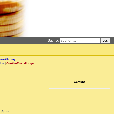
Suche:
Los
zerklärung
ion
|
Cookie-Einstellungen
Werbung
 da er