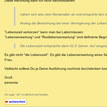
Diese Rechnung kann ich nicht nachvollziehen.
nähert sich also dem Rentenalter an und entspricht den 
Analog die Berechnung bei einer Verringerung der Leben
"Lebenszeit verkürzen" kann man bei Labormäusen.
"Lebenserwartung" und "Restlebenserwartung" sind definierte Begrif
Die Lebenszeit entspräche dann 61,5 Jahren. Auf verga
Es gibt nicht "die Lebenszeit". Es gibt die Lebenserwartung eines 
Frau.
Vielleicht solltest Du ja Deine Ausführung nochmal durchdenken bzw
Gruß
paranoia
--
Ich sage "Ja!" zu Alkohol und Hunden.
antworten