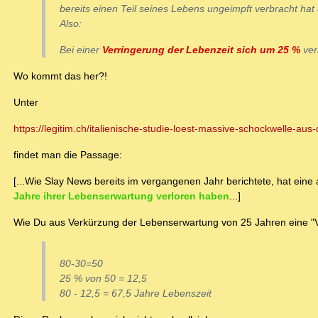
bereits einen Teil seines Lebens ungeimpft verbracht hat 
Also:
Bei einer
Verringerung der Lebenzeit sich um 25 %
ver
Wo kommt das her?!
Unter
https://legitim.ch/italienische-studie-loest-massive-schockwelle-aus
findet man die Passage:
[...Wie Slay News bereits im vergangenen Jahr berichtete, hat ei
Jahre ihrer Lebenserwartung verloren haben
...]
Wie Du aus Verkürzung der Lebenserwartung von 25 Jahren eine "Ve
80-30=50
25 % von 50 = 12,5
80 - 12,5 = 67,5 Jahre Lebenszeit