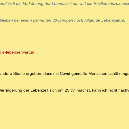
und sich die Verkürzung der Lebenszeit nur auf die Restlebenszeit ausw
bleiben bei einem geimpften 30-jährigen noch folgende Lebensjahre:
-die-lebenserwartun...
ne andere Studie ergeben, dass mit Covid geimpfte Menschen schätzun
rringerung der Lebenzeit sich um 25 %" machst, kann ich nicht nachv