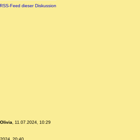
RSS-Feed dieser Diskussion
Olivia
,
11.07.2024, 10:29
.2024, 20:40