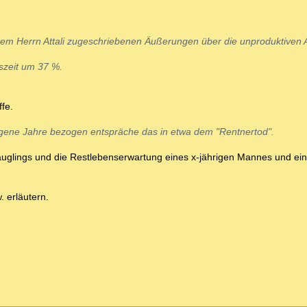
dem Herrn Attali zugeschriebenen Äußerungen über die unproduktiven Al
szeit um 37 %.
fe.
ngene Jahre bezogen entspräche das in etwa dem "Rentnertod".
Säuglings und die Restlebenserwartung eines x-jährigen Mannes und ein
. erläutern.