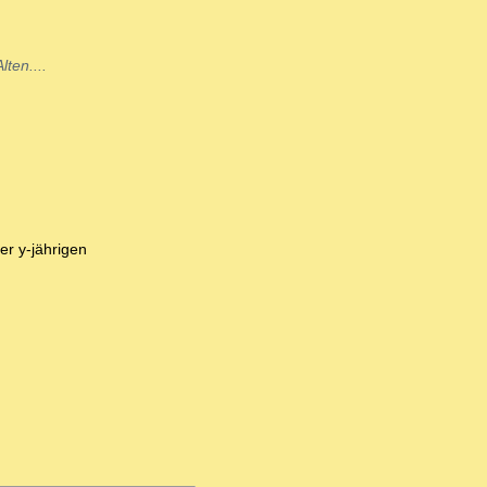
ten....
er y-jährigen