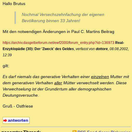
Hallo Brutus
Nochmal Versechszehnfachung der eigenen
Bevölkerung binnen 33 Jahren!
Mit den notwendigen Änderungen in Paul C. Martins Beitrag
https://archiv.dasgelbeforum.net/ewf2000/forum_entry.php?id=136973
Real-
Enzyklopädie (30): Der 'Zweck' des Geldes
,
verfasst von
dottore
, 08.08.2002,
12:39
gilt:
Es darf niemals das generative Verhalten einer
einzelnen
Mutter mit
dem generativen Verhalten
aller
Mütter verwechselt werden. Diese
Verwechselung ist der Grundirrtum aller demographischen
Deutungsversuche.
Gruß - Ostfriese
antworten