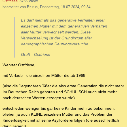
Ostfriese
3755 Views
bearbeitet von Brutus, Donnerstag, 18.07.2024, 09:34
Es darf niemals das generative Verhalten einer
einzelnen
Mutter mit dem generativen Verhalten
aller
Mütter verwechselt werden. Diese
Verwechselung ist der Grundirrtum aller
demographischen Deutungsversuche.
Gruß - Ostfriese
Wehrter Ostfriese,
mit Verlaub - die einzelnen Mütter die ab 1968
(also die "legendären '68er die also erste Generation die nicht mehr
Im Deutschen Reich geboren und SCHULISCH auch nicht mehr
nach deutschen Werten erzogen wurde)
entschieden weniger bis gar keine Kinder mehr zu bekommen,
blieben ja auch KEINE einzelnen Mütter und das Problem der
Kinderlosigkeit mit all seine Asylfordererfolgen (die ausschließlich
darin liegen!)