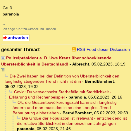
Gruß
paranoia
--
Ich sage "Ja!" zu Alkohol und Hunden.
antworten
gesamter Thread:
RSS-Feed dieser Diskussion
Polizeipräsident a. D. Uwe Kranz über schockierende
Übersterblichkeit in Deutschland!
-
Albrecht
,
05.02.2023, 18:19
Die Zwei haben bei der Definition von Übersterblichkeit den
langfristig steigenden Trend nicht mit drin
-
BerndBorchert
,
05.02.2023, 19:32
Covid: Du verwechselst Sterbefälle mit Sterblichkeit -
Erklärung und Rechenbeispiel
-
paranoia
,
05.02.2023, 20:16
Ok, die Gesamtbevölkerungszahl kann sich langfristig
ändern und man muss das in so eine Langfrist-Trend
Behauptung einbeziehen
-
BerndBorchert
,
05.02.2023, 20:59
Die Größe der Population ist irrelevant - entscheidend ist
die relative Sterblichkeit in den einzelnen Jahrgängen
-
paranoia
,
05.02.2023, 21:46