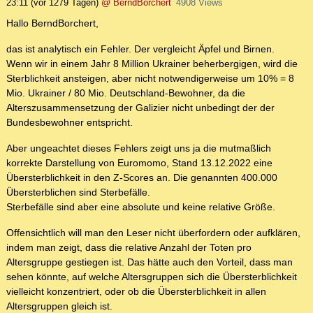
23:11
(vor 1279 Tagen)
@ BerndBorchert
4908 Views
Hallo BerndBorchert,
das ist analytisch ein Fehler. Der vergleicht Äpfel und Birnen.
Wenn wir in einem Jahr 8 Million Ukrainer beherbergigen, wird die
Sterblichkeit ansteigen, aber nicht notwendigerweise um 10% = 8
Mio. Ukrainer / 80 Mio. Deutschland-Bewohner, da die
Alterszusammensetzung der Galizier nicht unbedingt der der
Bundesbewohner entspricht.
Aber ungeachtet dieses Fehlers zeigt uns ja die mutmaßlich
korrekte Darstellung von Euromomo, Stand 13.12.2022 eine
Übersterblichkeit in den Z-Scores an. Die genannten 400.000
Übersterblichen sind Sterbefälle.
Sterbefälle sind aber eine absolute und keine relative Größe.
Offensichtlich will man den Leser nicht überfordern oder aufklären,
indem man zeigt, dass die relative Anzahl der Toten pro
Altersgruppe gestiegen ist. Das hätte auch den Vorteil, dass man
sehen könnte, auf welche Altersgruppen sich die Übersterblichkeit
vielleicht konzentriert, oder ob die Übersterblichkeit in allen
Altersgruppen gleich ist.