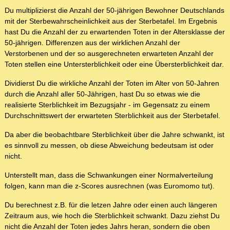
Du multiplizierst die Anzahl der 50-jährigen Bewohner Deutschlands
mit der Sterbewahrscheinlichkeit aus der Sterbetafel. Im Ergebnis
hast Du die Anzahl der zu erwartenden Toten in der Altersklasse der
50-jährigen. Differenzen aus der wirklichen Anzahl der
Verstorbenen und der so ausgerechneten erwarteten Anzahl der
Toten stellen eine Untersterblichkeit oder eine Übersterblichkeit dar.
Dividierst Du die wirkliche Anzahl der Toten im Alter von 50-Jahren
durch die Anzahl aller 50-Jährigen, hast Du so etwas wie die
realisierte Sterblichkeit im Bezugsjahr - im Gegensatz zu einem
Durchschnittswert der erwarteten Sterblichkeit aus der Sterbetafel.
Da aber die beobachtbare Sterblichkeit über die Jahre schwankt, ist
es sinnvoll zu messen, ob diese Abweichung bedeutsam ist oder
nicht.
Unterstellt man, dass die Schwankungen einer Normalverteilung
folgen, kann man die z-Scores ausrechnen (was Euromomo tut).
Du berechnest z.B. für die letzen Jahre oder einen auch längeren
Zeitraum aus, wie hoch die Sterblichkeit schwankt. Dazu ziehst Du
nicht die Anzahl der Toten jedes Jahrs heran, sondern die oben