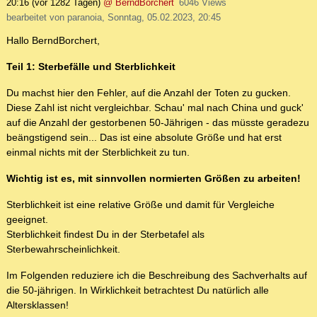
20:16
(vor 1282 Tagen)
@ BerndBorchert
6046 Views
bearbeitet von paranoia, Sonntag, 05.02.2023, 20:45
Hallo BerndBorchert,
Teil 1: Sterbefälle und Sterblichkeit
Du machst hier den Fehler, auf die Anzahl der Toten zu gucken.
Diese Zahl ist nicht vergleichbar. Schau' mal nach China und guck'
auf die Anzahl der gestorbenen 50-Jährigen - das müsste geradezu
beängstigend sein... Das ist eine absolute Größe und hat erst
einmal nichts mit der Sterblichkeit zu tun.
Wichtig ist es, mit sinnvollen normierten Größen zu arbeiten!
Sterblichkeit ist eine relative Größe und damit für Vergleiche
geeignet.
Sterblichkeit findest Du in der Sterbetafel als
Sterbewahrscheinlichkeit.
Im Folgenden reduziere ich die Beschreibung des Sachverhalts auf
die 50-jährigen. In Wirklichkeit betrachtest Du natürlich alle
Altersklassen!