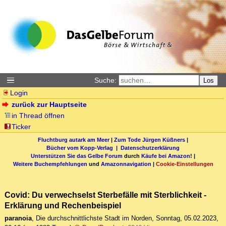
Suche:
Los
Login
zurück zur Hauptseite
in Thread öffnen
Ticker
Fluchtburg autark am Meer
|
Zum Tode Jürgen Küßners
|
Bücher vom Kopp-Verlag |
Datenschutzerklärung
Unterstützen Sie das Gelbe Forum
durch
Käufe bei Amazon
! |
Weitere Buchempfehlungen
und
Amazonnavigation
|
Cookie-Einstellungen
Covid: Du verwechselst Sterbefälle mit Sterblichkeit -
Erklärung und Rechenbeispiel
paranoia
,
Die durchschnittlichste Stadt im Norden
,
Sonntag, 05.02.2023,