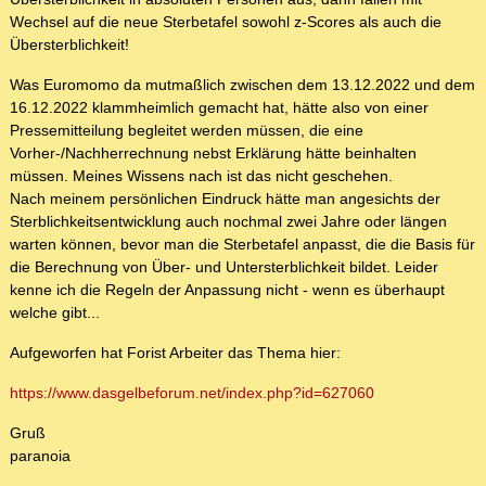
Wechsel auf die neue Sterbetafel sowohl z-Scores als auch die
Übersterblichkeit!
Was Euromomo da mutmaßlich zwischen dem 13.12.2022 und dem
16.12.2022 klammheimlich gemacht hat, hätte also von einer
Pressemitteilung begleitet werden müssen, die eine
Vorher-/Nachherrechnung nebst Erklärung hätte beinhalten
müssen. Meines Wissens nach ist das nicht geschehen.
Nach meinem persönlichen Eindruck hätte man angesichts der
Sterblichkeitsentwicklung auch nochmal zwei Jahre oder längen
warten können, bevor man die Sterbetafel anpasst, die die Basis für
die Berechnung von Über- und Untersterblichkeit bildet. Leider
kenne ich die Regeln der Anpassung nicht - wenn es überhaupt
welche gibt...
Aufgeworfen hat Forist Arbeiter das Thema hier:
https://www.dasgelbeforum.net/index.php?id=627060
Gruß
paranoia