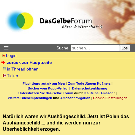
Suche:
Los
Login
zurück zur Hauptseite
in Thread öffnen
Ticker
Fluchtburg autark am Meer
|
Zum Tode Jürgen Küßners
|
Bücher vom Kopp-Verlag |
Datenschutzerklärung
Unterstützen Sie das Gelbe Forum
durch
Käufe bei Amazon
! |
Weitere Buchempfehlungen
und
Amazonnavigation
|
Cookie-Einstellungen
Natürlich waren wir Aushängeschild. Jetzt ist Polen das
Aushängeschild.... und die werden nun zur
Überheblichkeit erzogen.