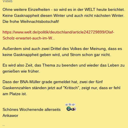
Views
Ohne weitere Einzelheiten - so wird es in der WELT heute berichtet.
Keine Gasknappheit diesen Winter und auch nicht nächsten Winter.
Die frohe Weihnachtsbotschaft!
https://www.welt.de/politik/deutschland/article242729899/Olaf-
Scholz-erwartet-auch-im-W...
Außerdem sind auch zwei Drittel des Volkes der Meinung, dass es
keine Gasknappheit geben wird, und Strom schon gar nicht.
Es wird also Zeit, das Thema zu beenden und wieder das Leben zu
genießen wie früher.
Dass der BNA-Müller grade gemeldet hat, zwei der fünf
Gaskennzahlen ständen jetzt auf "Kritisch", zeigt nur, dass er fehl
am Platze ist.
Schönes Wochenende allerseits
Ankawor
--