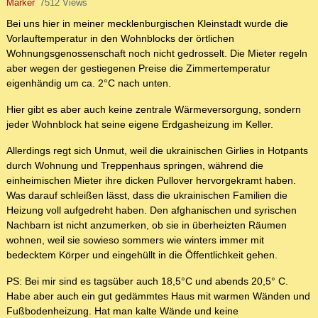
Marker
7512 Views
Bei uns hier in meiner mecklenburgischen Kleinstadt wurde die
Vorlauftemperatur in den Wohnblocks der örtlichen
Wohnungsgenossenschaft noch nicht gedrosselt. Die Mieter regeln
aber wegen der gestiegenen Preise die Zimmertemperatur
eigenhändig um ca. 2°C nach unten.
Hier gibt es aber auch keine zentrale Wärmeversorgung, sondern
jeder Wohnblock hat seine eigene Erdgasheizung im Keller.
Allerdings regt sich Unmut, weil die ukrainischen Girlies in Hotpants
durch Wohnung und Treppenhaus springen, während die
einheimischen Mieter ihre dicken Pullover hervorgekramt haben.
Was darauf schleißen lässt, dass die ukrainischen Familien die
Heizung voll aufgedreht haben. Den afghanischen und syrischen
Nachbarn ist nicht anzumerken, ob sie in überheizten Räumen
wohnen, weil sie sowieso sommers wie winters immer mit
bedecktem Körper und eingehüllt in die Öffentlichkeit gehen.
PS: Bei mir sind es tagsüber auch 18,5°C und abends 20,5° C.
Habe aber auch ein gut gedämmtes Haus mit warmen Wänden und
Fußbodenheizung. Hat man kalte Wände und keine