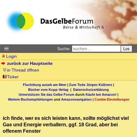
Suche:
Los
Login
zurück zur Hauptseite
in Thread öffnen
Ticker
Fluchtburg autark am Meer
|
Zum Tode Jürgen Küßners
|
Bücher vom Kopp-Verlag |
Datenschutzerklärung
Unterstützen Sie das Gelbe Forum
durch
Käufe bei Amazon
! |
Weitere Buchempfehlungen
und
Amazonnavigation
|
Cookie-Einstellungen
ich finde, wer es sich leisten kann, sollte möglichst viel
Gas und Energie verballern, ggf. 18 Grad, aber bei
offenem Fenster