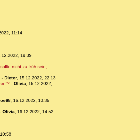
2022, 11:14
.12.2022, 19:39
ollte nicht zu früh sein,
n
-
Dieter
,
15.12.2022, 22:13
pen"?
-
Olivia
,
15.12.2022,
Joe68
,
16.12.2022, 10:35
-
Olivia
,
16.12.2022, 14:52
 10:58