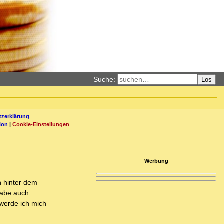
Suche:
Los
zerklärung
ion
|
Cookie-Einstellungen
Werbung
n hinter dem
habe auch
 werde ich mich