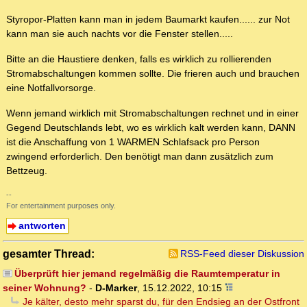
Styropor-Platten kann man in jedem Baumarkt kaufen...... zur Not
kann man sie auch nachts vor die Fenster stellen.....
Bitte an die Haustiere denken, falls es wirklich zu rollierenden
Stromabschaltungen kommen sollte. Die frieren auch und brauchen
eine Notfallvorsorge.
Wenn jemand wirklich mit Stromabschaltungen rechnet und in einer
Gegend Deutschlands lebt, wo es wirklich kalt werden kann, DANN
ist die Anschaffung von 1 WARMEN Schlafsack pro Person
zwingend erforderlich. Den benötigt man dann zusätzlich zum
Bettzeug.
--
For entertainment purposes only.
antworten
gesamter Thread:
RSS-Feed dieser Diskussion
Überprüft hier jemand regelmäßig die Raumtemperatur in
seiner Wohnung?
-
D-Marker
,
15.12.2022, 10:15
Je kälter, desto mehr sparst du, für den Endsieg an der Ostfront