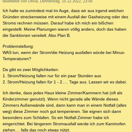
bearbeitet von Olivia, Donnerstag, 15.12.2022, 23:06
Ich halte es zumindest mal im Auge, dass wir aus irgend welchen
Gründen streckenweise mit einem Ausfall der Gasheizung oder des
Stroms rechnen müssen. Darauf habe ich mich ein bißchen
eingestellt. Meine Planungen waren völlig anders, doch das haben
die Sanktionen vereitelt. Also Plan B.
Problemstellung:
WAS tun, wenn der Strom/die Heizung ausfallen würde bei Minus-
Temperaturen?
Da gibt es zwei Möglichkeiten:
1. Strom/Heizung fallen nur für ein paar Stunden aus
2. Strom/Heizung fallen für 1 - 2..... Tage aus. Lassen wir es dabei.
Ich denke, dass jedes Haus kleine Zimmer/Kammern hat (oft als
Kinderzimmer genutzt). Wenn nicht gerade alle Wände dieses
Zimmers Außenwände sind, dann kann man in einem Notfall (alles
weg) diese Zimmer noch gut temperieren. Sie eignen sich dann
besonders zum Schlafen. So ein Notfall-Zimmer habe ich
eingerichtet. Bei längerem Stromausfall werde ich zum Kaminofen
ziehen.... falls das noch etwas nützt.