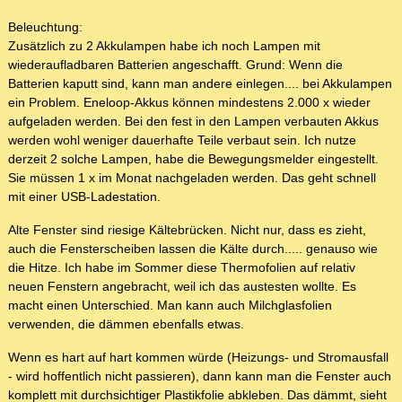
Beleuchtung:
Zusätzlich zu 2 Akkulampen habe ich noch Lampen mit
wiederaufladbaren Batterien angeschafft. Grund: Wenn die
Batterien kaputt sind, kann man andere einlegen.... bei Akkulampen
ein Problem. Eneloop-Akkus können mindestens 2.000 x wieder
aufgeladen werden. Bei den fest in den Lampen verbauten Akkus
werden wohl weniger dauerhafte Teile verbaut sein. Ich nutze
derzeit 2 solche Lampen, habe die Bewegungsmelder eingestellt.
Sie müssen 1 x im Monat nachgeladen werden. Das geht schnell
mit einer USB-Ladestation.
Alte Fenster sind riesige Kältebrücken. Nicht nur, dass es zieht,
auch die Fensterscheiben lassen die Kälte durch..... genauso wie
die Hitze. Ich habe im Sommer diese Thermofolien auf relativ
neuen Fenstern angebracht, weil ich das austesten wollte. Es
macht einen Unterschied. Man kann auch Milchglasfolien
verwenden, die dämmen ebenfalls etwas.
Wenn es hart auf hart kommen würde (Heizungs- und Stromausfall
- wird hoffentlich nicht passieren), dann kann man die Fenster auch
komplett mit durchsichtiger Plastikfolie abkleben. Das dämmt, sieht