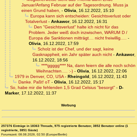
Januar/Anfang Februar auf der Tagesordnung. Muss ja
einen Grund haben,
-
Olivia
,
16.12.2022, 15:10
Europa kann sich entscheiden: Gesichtsverlust oder
Totalverlust
-
Ankawor
,
16.12.2022, 16:31
Den "Gesichtsverlust" halte ich nicht für das
Problem. Jeder weiß doch inzwischen, WARUM D /
Europa die Sanktionen mitträgt.... nicht freiwillig.....
-
Olivia
,
16.12.2022, 17:59
Scholz ist der Chef, und der sagt, keine
Gasknappheit, ein Jahr später auch nicht
-
Ankawor
,
16.12.2022, 18:56
****ggggg**** Na, dann feiern die alle noch schön
Weihnachten..... :-)
-
Olivia
,
16.12.2022, 22:06
1979 in Denver, CO, USA
-
Rheingold
,
16.12.2022, 11:43
Danke. Paßt! oT
-
Olivia
,
16.12.2022, 15:17
So, habe mir die fehlenden 1,5 Grad Celsius "besorgt"
-
D-
Marker
,
17.12.2022, 11:37
Werbung
257376 Einträge in 18363 Threads, 975 registrierte Benutzer, 3852 Benutzer online (1
registrierte, 3851 Gäste)
Forumszeit: 08.08.2026, 02:50 (Europe/Berlin)