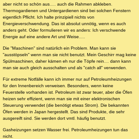
aber nicht so schön aus..... auch die Rahmen abkleben.
Thermogardienen und Untergardienen sind bei solchen Fenstern
eigentlich Pflicht. Ich halte prinzipiell nichts von
Energieverschwendung. Das ist absolut unnötig, wenn es auch
anders geht. Oder formulieren wir es anders: Ich verschwende
Energie auf eine andere Art und Weise.....
Die "Maschinen" sind natürlich ein Problem. Man kann sie
"ausstöpseln" wenn man sie nicht benutzt. Mein Geschirr mag keine
Spülmaschinen, daher kämen eh nur die Töpfe rein.... dann kann
man sie auch gleich ausschalten und als "catch all" verwenden.
Für extreme Notfälle kann ich immer nur auf Petroleumheizungen
für den Innenbereich verweisen. Besonders, wenn keine
Feuerstelle vorhanden ist. Petroleum ist zwar teuer, aber die Öfen
heizen sehr effizient, wenn man sie mit einer elektronischen
Steuerung verwendet (die benötigt etwas Strom). Die bekannten
Öfen werden in Japan hergestellt. Das sind Produkte, die sehr
ausgereift sind. Sie werden dort vmtl. häufig benutzt.
Gasheizungen setzen Wasser frei. Petroleumheizungen tun das
nicht.