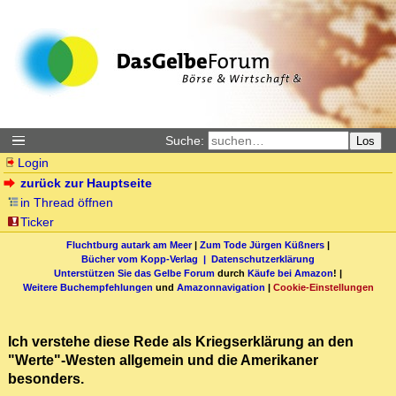
Suche:
Los
Login
zurück zur Hauptseite
in Thread öffnen
Ticker
Fluchtburg autark am Meer
|
Zum Tode Jürgen Küßners
|
Bücher vom Kopp-Verlag |
Datenschutzerklärung
Unterstützen Sie das Gelbe Forum
durch
Käufe bei Amazon
! |
Weitere Buchempfehlungen
und
Amazonnavigation
|
Cookie-Einstellungen
Ich verstehe diese Rede als Kriegserklärung an den
"Werte"-Westen allgemein und die Amerikaner
besonders.