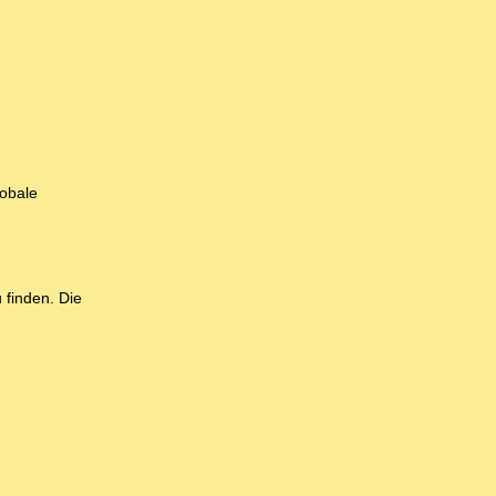
lobale
 finden. Die