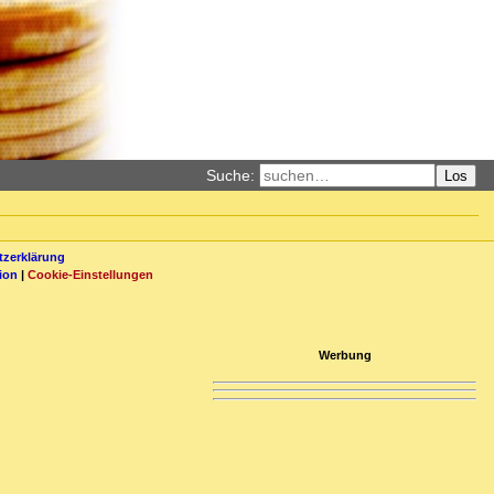
Suche:
Los
zerklärung
ion
|
Cookie-Einstellungen
Werbung