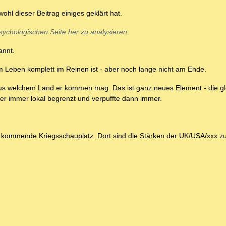
hl dieser Beitrag einiges geklärt hat.
ychologischen Seite her zu analysieren.
annt.
nem Leben komplett im Reinen ist - aber noch lange nicht am Ende.
l aus welchem Land er kommen mag. Das ist ganz neues Element - die g
ber immer lokal begrenzt und verpuffte dann immer.
er kommende Kriegsschauplatz. Dort sind die Stärken der UK/USA/xxx zu