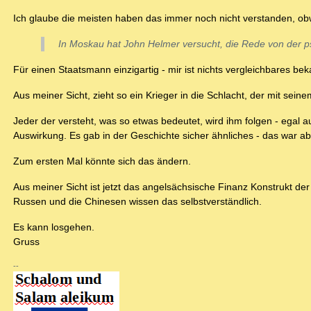
Ich glaube die meisten haben das immer noch nicht verstanden, obwo
In Moskau hat John Helmer versucht, die Rede von der ps
Für einen Staatsmann einzigartig - mir ist nichts vergleichbares bek
Aus meiner Sicht, zieht so ein Krieger in die Schlacht, der mit sei
Jeder der versteht, was so etwas bedeutet, wird ihm folgen - ega
Auswirkung. Es gab in der Geschichte sicher ähnliches - das war a
Zum ersten Mal könnte sich das ändern.
Aus meiner Sicht ist jetzt das angelsächsische Finanz Konstrukt d
Russen und die Chinesen wissen das selbstverständlich.
Es kann losgehen.
Gruss
--