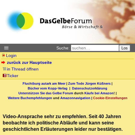
Suche:
Los
Login
zurück zur Hauptseite
in Thread öffnen
Ticker
Fluchtburg autark am Meer
|
Zum Tode Jürgen Küßners
|
Bücher vom Kopp-Verlag |
Datenschutzerklärung
Unterstützen Sie das Gelbe Forum
durch
Käufe bei Amazon
! |
Weitere Buchempfehlungen
und
Amazonnavigation
|
Cookie-Einstellungen
Video-Ansprache sehr zu empfehlen. Seit 40 Jahren
beobachte ich politische Abläufe und kann seine
geschichtlichen Erläuterungen leider nur bestätigen.