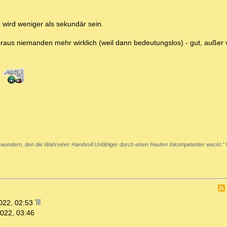
e wird weniger als sekundär sein.
raus niemanden mehr wirklich (weil dann bedeutungslos) - gut, außer vi
 wundern, den die Wahl einer Handvoll Unfähiger durch einen Haufen Inkompetenter weckt.“
022, 02:53
022, 03:46