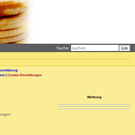
Suche:
Los
zerklärung
ion
|
Cookie-Einstellungen
Werbung
rungen