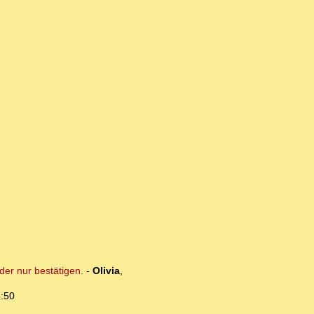
der nur bestätigen.
-
Olivia
,
5:50