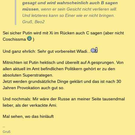
gesagt und wird wahrscheinlich auch B sagen
müssen
, wenn er sein Gesicht nicht verlieren will.
Und letzteres kann so Einer wie er nicht bringen.
Gruß, Beo2
Sei sicher Putin wird mit Xi im Rücken auch C sagen (aber nicht
Coschissma
)
Und ganz ehrlich: Sehr gut vorbereitet Wladi...
Mitnichten ist Putin hektisch und übereilt auf A gesprungen. Von
allen aktuell im Amt befindlichen Politikern gehört er zu den
absoluten Superstrategen.
Jetzt werden grundsätzliche Dinge geklärt und das ist nach 30
Jahren Provokation auch gut so.
Und nochmals: Mir wäre der Russe an meiner Seite tausendmal
lieber, als der verkackte Ami.
Mal sehen, wo das hinläuft
--
Gruß