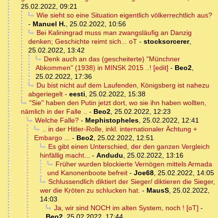
25.02.2022, 09:21
Wie sieht so eine Situation eigentlich völkerrechtlich aus?
-
Manuel H.
,
25.02.2022, 10:56
Bei Kaliningrad muss man zwangsläufig an Danzig
denken; Geschichte reimt sich... oT
-
stocksorcerer
,
25.02.2022, 13:42
Denk auch an das (gescheiterte) "Münchner
Abkommen" (1938) in MINSK 2015 ..! [edit]
-
Beo2
,
25.02.2022, 17:36
Du bist nicht auf dem Laufenden, Königsberg ist nahezu
abgeriegelt
-
eesti
,
25.02.2022, 15:38
"Sie" haben den Putin jetzt dort, wo sie ihn haben wollten,
nämlich in der Falle ..
-
Beo2
,
25.02.2022, 12:23
Welche Falle?
-
Mephistopheles
,
25.02.2022, 12:41
.. in der Hitler-Rolle, inkl. internationaler Ächtung +
Embargo ...
-
Beo2
,
25.02.2022, 12:51
Es gibt einen Unterschied, der den ganzen Vergleich
hinfällig macht...
-
Andudu
,
25.02.2022, 13:16
Früher wurden blockierte Vernögen mittels Armada
und Kanonenboote befreit
-
Joe68
,
25.02.2022, 14:05
Schlussendlich diktiert der Sieger/ diktieren die Sieger,
wer die Kröten zu schlucken hat.
-
MausS
,
25.02.2022,
14:03
Ja, wir sind NOCH im alten System, noch ! [oT]
-
Beo2
,
25.02.2022, 17:44