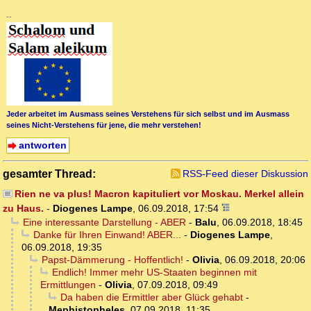
--
Jeder arbeitet im Ausmass seines Verstehens für sich selbst und im Ausmass
seines Nicht-Verstehens für jene, die mehr verstehen!
antworten
gesamter Thread:
RSS-Feed dieser Diskussion
Rien ne va plus! Macron kapituliert vor Moskau. Merkel allein
zu Haus.
-
Diogenes Lampe
,
06.09.2018, 17:54
Eine interessante Darstellung - ABER
-
Balu
,
06.09.2018, 18:45
Danke für Ihren Einwand! ABER...
-
Diogenes Lampe
,
06.09.2018, 19:35
Papst-Dämmerung - Hoffentlich!
-
Olivia
,
06.09.2018, 20:06
Endlich! Immer mehr US-Staaten beginnen mit
Ermittlungen
-
Olivia
,
07.09.2018, 09:49
Da haben die Ermittler aber Glück gehabt
-
Mephistopheles
,
07.09.2018, 11:35