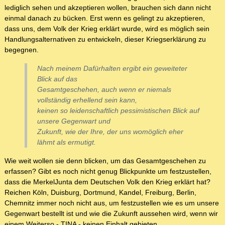
lediglich sehen und akzeptieren wollen, brauchen sich dann nicht
einmal danach zu bücken. Erst wenn es gelingt zu akzeptieren,
dass uns, dem Volk der Krieg erklärt wurde, wird es möglich sein
Handlungsalternativen zu entwickeln, dieser Kriegserklärung zu
begegnen.
Nach meinem Dafürhalten ergibt ein geweiteter
Blick auf das
Gesamtgeschehen, auch wenn er niemals
vollständig erhellend sein kann,
keinen so leidenschaftlich pessimistischen Blick auf
unsere Gegenwart und
Zukunft, wie der Ihre, der uns womöglich eher
lähmt als ermutigt.
Wie weit wollen sie denn blicken, um das Gesamtgeschehen zu
erfassen? Gibt es noch nicht genug Blickpunkte um festzustellen,
dass die MerkelJunta dem Deutschen Volk den Krieg erklärt hat?
Reichen Köln, Duisburg, Dortmund, Kandel, Freiburg, Berlin,
Chemnitz immer noch nicht aus, um festzustellen wie es um unsere
Gegenwart bestellt ist und wie die Zukunft aussehen wird, wenn wir
einem Weiterso - TINA - keinen Einhalt gebieten.