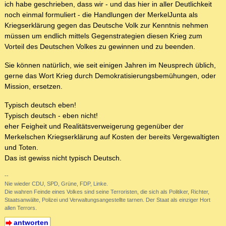
ich habe geschrieben, dass wir - und das hier in aller Deutlichkeit
noch einmal formuliert - die Handlungen der MerkelJunta als
Kriegserklärung gegen das Deutsche Volk zur Kenntnis nehmen
müssen um endlich mittels Gegenstrategien diesen Krieg zum
Vorteil des Deutschen Volkes zu gewinnen und zu beenden.
Sie können natürlich, wie seit einigen Jahren im Neusprech üblich,
gerne das Wort Krieg durch Demokratisierungsbemühungen, oder
Mission, ersetzen.
Typisch deutsch eben!
Typisch deutsch - eben nicht!
eher Feigheit und Realitätsverweigerung gegenüber der
Merkelschen Kriegserklärung auf Kosten der bereits Vergewaltigten
und Toten.
Das ist gewiss nicht typisch Deutsch.
--
Nie wieder CDU, SPD, Grüne, FDP, Linke.
Die wahren Feinde eines Volkes sind seine Terroristen, die sich als Politiker, Richter,
Staatsanwälte, Polizei und Verwaltungsangestellte tarnen. Der Staat als einziger Hort
allen Terrors.
antworten