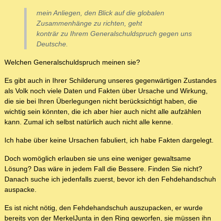
mein Anliegen, den Blick auf die globalen
Zusammenhänge zu richten, geht
konträr zu Ihrem Generalschuldspruch gegen uns
Deutsche.
Welchen Generalschuldspruch meinen sie?
Es gibt auch in Ihrer Schilderung unseres gegenwärtigen Zustandes
als Volk noch viele Daten und Fakten über Ursache und Wirkung,
die sie bei Ihren Überlegungen nicht berücksichtigt haben, die
wichtig sein könnten, die ich aber hier auch nicht alle aufzählen
kann. Zumal ich selbst natürlich auch nicht alle kenne.
Ich habe über keine Ursachen fabuliert, ich habe Fakten dargelegt.
Doch womöglich erlauben sie uns eine weniger gewaltsame
Lösung? Das wäre in jedem Fall die Bessere. Finden Sie nicht?
Danach suche ich jedenfalls zuerst, bevor ich den Fehdehandschuh
auspacke.
Es ist nicht nötig, den Fehdehandschuh auszupacken, er wurde
bereits von der MerkelJunta in den Ring geworfen, sie müssen ihn