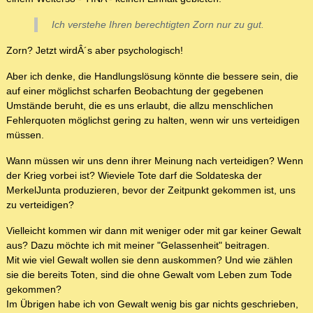
Ich verstehe Ihren berechtigten Zorn nur zu gut.
Zorn? Jetzt wirdÂ´s aber psychologisch!
Aber ich denke, die Handlungslösung könnte die bessere sein, die
auf einer möglichst scharfen Beobachtung der gegebenen
Umstände beruht, die es uns erlaubt, die allzu menschlichen
Fehlerquoten möglichst gering zu halten, wenn wir uns verteidigen
müssen.
Wann müssen wir uns denn ihrer Meinung nach verteidigen? Wenn
der Krieg vorbei ist? Wieviele Tote darf die Soldateska der
MerkelJunta produzieren, bevor der Zeitpunkt gekommen ist, uns
zu verteidigen?
Vielleicht kommen wir dann mit weniger oder mit gar keiner Gewalt
aus? Dazu möchte ich mit meiner "Gelassenheit" beitragen.
Mit wie viel Gewalt wollen sie denn auskommen? Und wie zählen
sie die bereits Toten, sind die ohne Gewalt vom Leben zum Tode
gekommen?
Im Übrigen habe ich von Gewalt wenig bis gar nichts geschrieben,