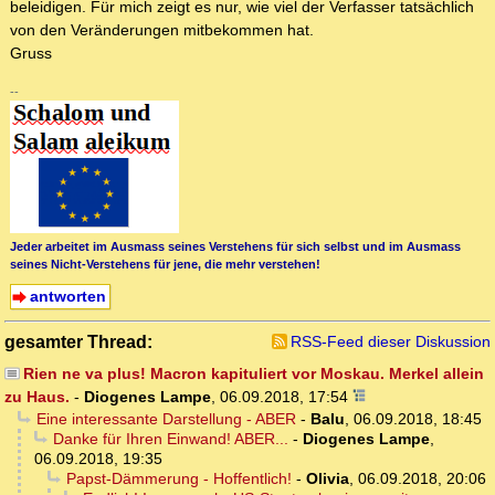
beleidigen. Für mich zeigt es nur, wie viel der Verfasser tatsächlich
von den Veränderungen mitbekommen hat.
Gruss
--
Jeder arbeitet im Ausmass seines Verstehens für sich selbst und im Ausmass
seines Nicht-Verstehens für jene, die mehr verstehen!
antworten
gesamter Thread:
RSS-Feed dieser Diskussion
Rien ne va plus! Macron kapituliert vor Moskau. Merkel allein
zu Haus.
-
Diogenes Lampe
,
06.09.2018, 17:54
Eine interessante Darstellung - ABER
-
Balu
,
06.09.2018, 18:45
Danke für Ihren Einwand! ABER...
-
Diogenes Lampe
,
06.09.2018, 19:35
Papst-Dämmerung - Hoffentlich!
-
Olivia
,
06.09.2018, 20:06