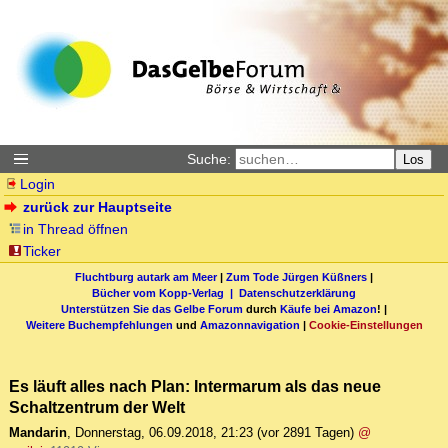
Suche:
Los
Login
zurück zur Hauptseite
in Thread öffnen
Ticker
Fluchtburg autark am Meer
|
Zum Tode Jürgen Küßners
|
Bücher vom Kopp-Verlag |
Datenschutzerklärung
Unterstützen Sie das Gelbe Forum
durch
Käufe bei Amazon
! |
Weitere Buchempfehlungen
und
Amazonnavigation
|
Cookie-Einstellungen
Es läuft alles nach Plan: Intermarum als das neue
Schaltzentrum der Welt
Mandarin
,
Donnerstag, 06.09.2018, 21:23
(vor 2891 Tagen)
@