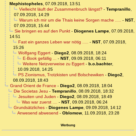
Mephistopheles
,
07.09.2018, 13:51
Vielleicht läuft der Zusammenbruch längst?
-
Tempranillo
,
07.09.2018, 14:29
Warum ich mir um die Thais keine Sorgen mache .....
-
NST
,
07.09.2018, 15:44
Sie bringen es auf den Punkt
-
Diogenes Lampe
,
07.09.2018,
14:51
Fast ein ganzes Leben war nötig .....
-
NST
,
07.09.2018,
15:26
Wolfgang Eggert
-
Diego2
,
08.09.2018, 18:24
E-Book gefällig ...
-
NST
,
09.09.2018, 06:11
Weitere Netzverweise zu Eggert
-
b.o.bachter
,
10.09.2018, 14:25
PS Zionismus, Trotzkisten und Bolschewiken
-
Diego2
,
08.09.2018, 18:43
Grand Orient de France
-
Diego2
,
08.09.2018, 18:04
Die Societas Jesu
-
Tempranillo
,
08.09.2018, 18:32
Jesuiten und Juden
-
Diego2
,
08.09.2018, 18:49
Was war zuerst ....
-
NST
,
09.09.2018, 06:24
Grundsätzliches
-
Diogenes Lampe
,
09.09.2018, 14:12
Anwesend abwesend
-
Oblomow
,
11.09.2018, 23:28
Werbung