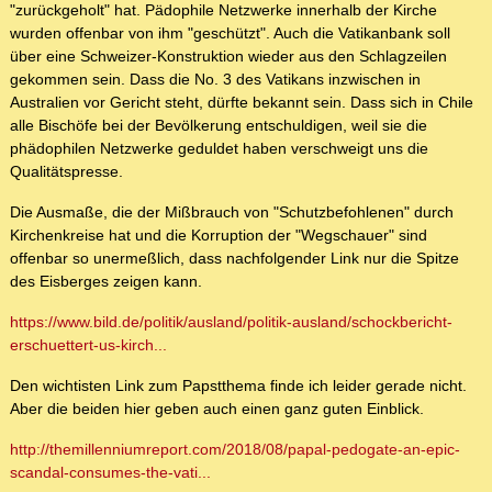
"zurückgeholt" hat. Pädophile Netzwerke innerhalb der Kirche
wurden offenbar von ihm "geschützt". Auch die Vatikanbank soll
über eine Schweizer-Konstruktion wieder aus den Schlagzeilen
gekommen sein. Dass die No. 3 des Vatikans inzwischen in
Australien vor Gericht steht, dürfte bekannt sein. Dass sich in Chile
alle Bischöfe bei der Bevölkerung entschuldigen, weil sie die
phädophilen Netzwerke geduldet haben verschweigt uns die
Qualitätspresse.
Die Ausmaße, die der Mißbrauch von "Schutzbefohlenen" durch
Kirchenkreise hat und die Korruption der "Wegschauer" sind
offenbar so unermeßlich, dass nachfolgender Link nur die Spitze
des Eisberges zeigen kann.
https://www.bild.de/politik/ausland/politik-ausland/schockbericht-
erschuettert-us-kirch...
Den wichtisten Link zum Papstthema finde ich leider gerade nicht.
Aber die beiden hier geben auch einen ganz guten Einblick.
http://themillenniumreport.com/2018/08/papal-pedogate-an-epic-
scandal-consumes-the-vati...