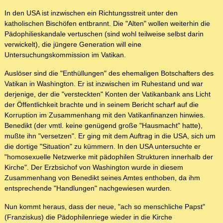
In den USA ist inzwischen ein Richtungsstreit unter den
katholischen Bischöfen entbrannt. Die "Alten" wollen weiterhin die
Pädophilieskandale vertuschen (sind wohl teilweise selbst darin
verwickelt), die jüngere Generation will eine
Untersuchungskommission im Vatikan.
Auslöser sind die "Enthüllungen" des ehemaligen Botschafters des
Vatikan in Washington. Er ist inzwischen im Ruhestand und war
derjenige, der die "versteckten" Konten der Vatikanbank ans Licht
der Öffentlichkeit brachte und in seinem Bericht scharf auf die
Korruption im Zusammenhang mit den Vatikanfinanzen hinwies.
Benedikt (der vmtl. keine genügend große "Hausmacht" hatte),
mußte ihn "versetzen". Er ging mit dem Auftrag in die USA, sich um
die dortige "Situation" zu kümmern. In den USA untersuchte er
"homosexuelle Netzwerke mit pädophilen Strukturen innerhalb der
Kirche". Der Erzbsichof von Washington wurde in diesem
Zusammenhang von Benedikt seines Amtes enthoben, da ihm
entsprechende "Handlungen" nachgewiesen wurden.
Nun kommt heraus, dass der neue, "ach so menschliche Papst"
(Franziskus) die Pädophilenriege wieder in die Kirche