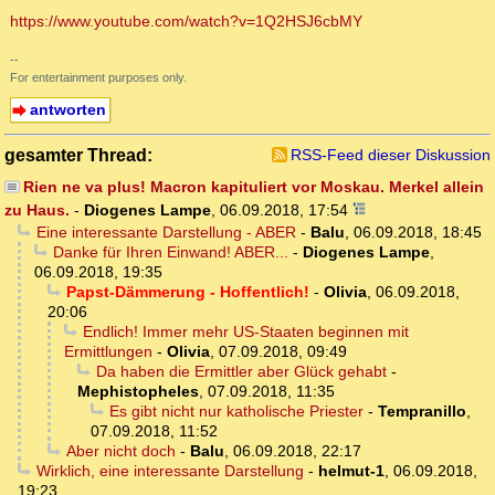
https://www.youtube.com/watch?v=1Q2HSJ6cbMY
--
For entertainment purposes only.
antworten
gesamter Thread:
RSS-Feed dieser Diskussion
Rien ne va plus! Macron kapituliert vor Moskau. Merkel allein
zu Haus.
-
Diogenes Lampe
,
06.09.2018, 17:54
Eine interessante Darstellung - ABER
-
Balu
,
06.09.2018, 18:45
Danke für Ihren Einwand! ABER...
-
Diogenes Lampe
,
06.09.2018, 19:35
Papst-Dämmerung - Hoffentlich!
-
Olivia
,
06.09.2018,
20:06
Endlich! Immer mehr US-Staaten beginnen mit
Ermittlungen
-
Olivia
,
07.09.2018, 09:49
Da haben die Ermittler aber Glück gehabt
-
Mephistopheles
,
07.09.2018, 11:35
Es gibt nicht nur katholische Priester
-
Tempranillo
,
07.09.2018, 11:52
Aber nicht doch
-
Balu
,
06.09.2018, 22:17
Wirklich, eine interessante Darstellung
-
helmut-1
,
06.09.2018,
19:23