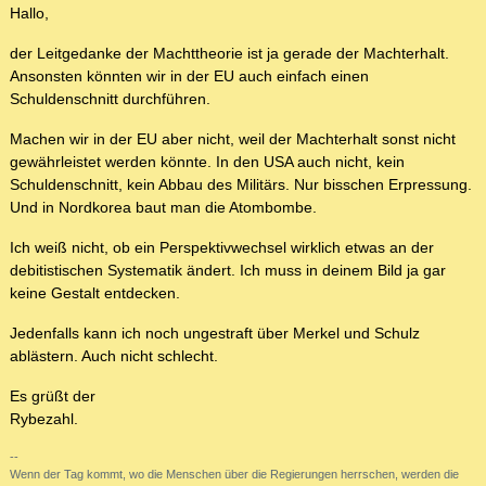
Hallo,
der Leitgedanke der Machttheorie ist ja gerade der Machterhalt.
Ansonsten könnten wir in der EU auch einfach einen
Schuldenschnitt durchführen.
Machen wir in der EU aber nicht, weil der Machterhalt sonst nicht
gewährleistet werden könnte. In den USA auch nicht, kein
Schuldenschnitt, kein Abbau des Militärs. Nur bisschen Erpressung.
Und in Nordkorea baut man die Atombombe.
Ich weiß nicht, ob ein Perspektivwechsel wirklich etwas an der
debitistischen Systematik ändert. Ich muss in deinem Bild ja gar
keine Gestalt entdecken.
Jedenfalls kann ich noch ungestraft über Merkel und Schulz
ablästern. Auch nicht schlecht.
Es grüßt der
Rybezahl.
--
Wenn der Tag kommt, wo die Menschen über die Regierungen herrschen, werden die