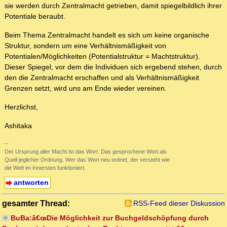
sie werden durch Zentralmacht getrieben, damit spiegelbildlich ihrer
Potentiale beraubt.
Beim Thema Zentralmacht handelt es sich um keine organische
Struktur, sondern um eine Verhältnismäßigkeit von
Potentialen/Möglichkeiten (Potentialstruktur = Machtstruktur).
Dieser Spiegel, vor dem die Individuen sich ergebend stehen, durch
den die Zentralmacht erschaffen und als Verhältnismäßigkeit
Grenzen setzt, wird uns am Ende wieder vereinen.
Herzlichst,
Ashitaka
--
Der Ursprung aller Macht ist das Wort. Das gesprochene Wort als
Quell jeglicher Ordnung. Wer das Wort neu ordnet, der versteht wie
die Welt im Innersten funktioniert.
antworten
gesamter Thread:
RSS-Feed dieser Diskussion
BuBa:â€œDie Möglichkeit zur Buchgeldschöpfung durch