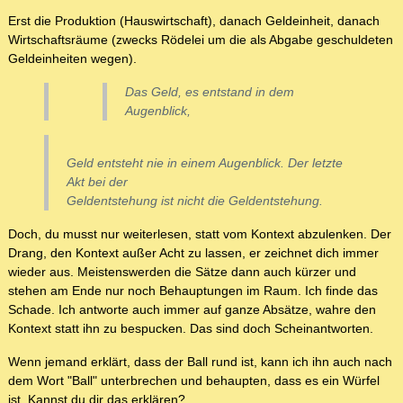
Erst die Produktion (Hauswirtschaft), danach Geldeinheit, danach
Wirtschaftsräume (zwecks Rödelei um die als Abgabe geschuldeten
Geldeinheiten wegen).
Das Geld, es entstand in dem
Augenblick,
Geld entsteht nie in einem Augenblick. Der letzte
Akt bei der
Geldentstehung ist nicht die Geldentstehung.
Doch, du musst nur weiterlesen, statt vom Kontext abzulenken. Der
Drang, den Kontext außer Acht zu lassen, er zeichnet dich immer
wieder aus. Meistenswerden die Sätze dann auch kürzer und
stehen am Ende nur noch Behauptungen im Raum. Ich finde das
Schade. Ich antworte auch immer auf ganze Absätze, wahre den
Kontext statt ihn zu bespucken. Das sind doch Scheinantworten.
Wenn jemand erklärt, dass der Ball rund ist, kann ich ihn auch nach
dem Wort "Ball" unterbrechen und behaupten, dass es ein Würfel
ist. Kannst du dir das erklären?