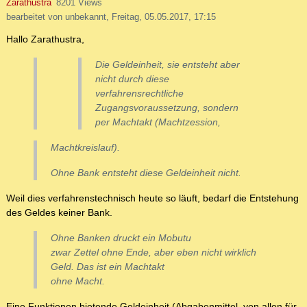
Zarathustra
8201 Views
bearbeitet von unbekannt, Freitag, 05.05.2017, 17:15
Hallo Zarathustra,
Die Geldeinheit, sie entsteht aber
nicht durch diese
verfahrensrechtliche
Zugangsvoraussetzung, sondern
per Machtakt (Machtzession,
Machtkreislauf).
Ohne Bank entsteht diese Geldeinheit nicht.
Weil dies verfahrenstechnisch heute so läuft, bedarf die Entstehung
des Geldes keiner Bank.
Ohne Banken druckt ein Mobutu
zwar Zettel ohne Ende, aber eben nicht wirklich
Geld. Das ist ein Machtakt
ohne Macht.
Eine Funktionen bietende Geldeinheit (Abgabenmittel, von allen für