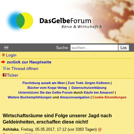
Suche:
Los
Login
zurück zur Hauptseite
in Thread öffnen
Ticker
Fluchtburg autark am Meer
|
Zum Tode Jürgen Küßners
|
Bücher vom Kopp-Verlag |
Datenschutzerklärung
Unterstützen Sie das Gelbe Forum
durch
Käufe bei Amazon
! |
Weitere Buchempfehlungen
und
Amazonnavigation
|
Cookie-Einstellungen
Wirtschaftsräume sind Folge unserer Jagd nach
Geldeinheiten, erschaffen diese nicht!
Ashitaka
,
Freitag, 05.05.2017, 17:12
(vor 3383 Tagen)
@