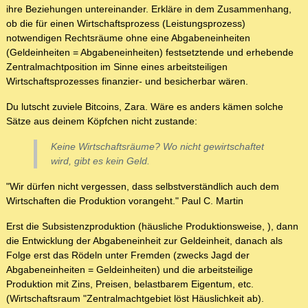
ihre Beziehungen untereinander. Erkläre in dem Zusammenhang,
ob die für einen Wirtschaftsprozess (Leistungsprozess)
notwendigen Rechtsräume ohne eine Abgabeneinheiten
(Geldeinheiten = Abgabeneinheiten) festsetztende und erhebende
Zentralmachtposition im Sinne eines arbeitsteiligen
Wirtschaftsprozesses finanzier- und besicherbar wären.
Du lutscht zuviele Bitcoins, Zara. Wäre es anders kämen solche
Sätze aus deinem Köpfchen nicht zustande:
Keine Wirtschaftsräume? Wo nicht gewirtschaftet
wird, gibt es kein Geld.
"Wir dürfen nicht vergessen, dass selbstverständlich auch dem
Wirtschaften die Produktion vorangeht." Paul C. Martin
Erst die Subsistenzproduktion (häusliche Produktionsweise, ), dann
die Entwicklung der Abgabeneinheit zur Geldeinheit, danach als
Folge erst das Rödeln unter Fremden (zwecks Jagd der
Abgabeneinheiten = Geldeinheiten) und die arbeitsteilige
Produktion mit Zins, Preisen, belastbarem Eigentum, etc.
(Wirtschaftsraum "Zentralmachtgebiet löst Häuslichkeit ab).