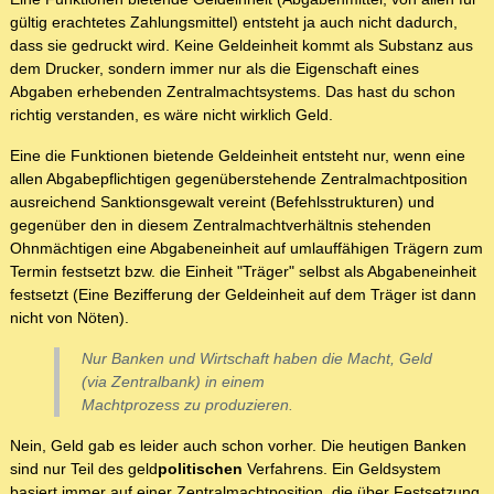
gültig erachtetes Zahlungsmittel) entsteht ja auch nicht dadurch,
dass sie gedruckt wird. Keine Geldeinheit kommt als Substanz aus
dem Drucker, sondern immer nur als die Eigenschaft eines
Abgaben erhebenden Zentralmachtsystems. Das hast du schon
richtig verstanden, es wäre nicht wirklich Geld.
Eine die Funktionen bietende Geldeinheit entsteht nur, wenn eine
allen Abgabepflichtigen gegenüberstehende Zentralmachtposition
ausreichend Sanktionsgewalt vereint (Befehlsstrukturen) und
gegenüber den in diesem Zentralmachtverhältnis stehenden
Ohnmächtigen eine Abgabeneinheit auf umlauffähigen Trägern zum
Termin festsetzt bzw. die Einheit "Träger" selbst als Abgabeneinheit
festsetzt (Eine Bezifferung der Geldeinheit auf dem Träger ist dann
nicht von Nöten).
Nur Banken und Wirtschaft haben die Macht, Geld
(via Zentralbank) in einem
Machtprozess zu produzieren.
Nein, Geld gab es leider auch schon vorher. Die heutigen Banken
sind nur Teil des geld
politischen
Verfahrens. Ein Geldsystem
basiert immer auf einer Zentralmachtposition, die über Festsetzung