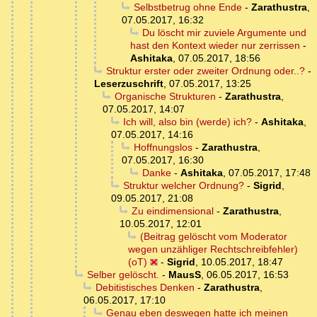
Selbstbetrug ohne Ende
-
Zarathustra
,
07.05.2017, 16:32
Du löscht mir zuviele Argumente und
hast den Kontext wieder nur zerrissen
-
Ashitaka
,
07.05.2017, 18:56
Struktur erster oder zweiter Ordnung oder..?
-
Leserzuschrift
,
07.05.2017, 13:25
Organische Strukturen
-
Zarathustra
,
07.05.2017, 14:07
Ich will, also bin (werde) ich?
-
Ashitaka
,
07.05.2017, 14:16
Hoffnungslos
-
Zarathustra
,
07.05.2017, 16:30
Danke
-
Ashitaka
,
07.05.2017, 17:48
Struktur welcher Ordnung?
-
Sigrid
,
09.05.2017, 21:08
Zu eindimensional
-
Zarathustra
,
10.05.2017, 12:01
(Beitrag gelöscht vom Moderator
wegen unzähliger Rechtschreibfehler)
(oT)
-
Sigrid
,
10.05.2017, 18:47
Selber gelöscht.
-
MausS
,
06.05.2017, 16:53
Debitistisches Denken
-
Zarathustra
,
06.05.2017, 17:10
Genau eben deswegen hatte ich meinen