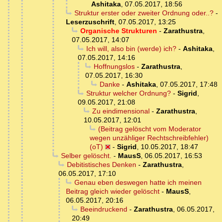
Ashitaka
,
07.05.2017, 18:56
Struktur erster oder zweiter Ordnung oder..?
-
Leserzuschrift
,
07.05.2017, 13:25
Organische Strukturen
-
Zarathustra
,
07.05.2017, 14:07
Ich will, also bin (werde) ich?
-
Ashitaka
,
07.05.2017, 14:16
Hoffnungslos
-
Zarathustra
,
07.05.2017, 16:30
Danke
-
Ashitaka
,
07.05.2017, 17:48
Struktur welcher Ordnung?
-
Sigrid
,
09.05.2017, 21:08
Zu eindimensional
-
Zarathustra
,
10.05.2017, 12:01
(Beitrag gelöscht vom Moderator
wegen unzähliger Rechtschreibfehler)
(oT)
-
Sigrid
,
10.05.2017, 18:47
Selber gelöscht.
-
MausS
,
06.05.2017, 16:53
Debitistisches Denken
-
Zarathustra
,
06.05.2017, 17:10
Genau eben deswegen hatte ich meinen
Beitrag gleich wieder gelöscht
-
MausS
,
06.05.2017, 20:16
Beeindruckend
-
Zarathustra
,
06.05.2017,
20:49