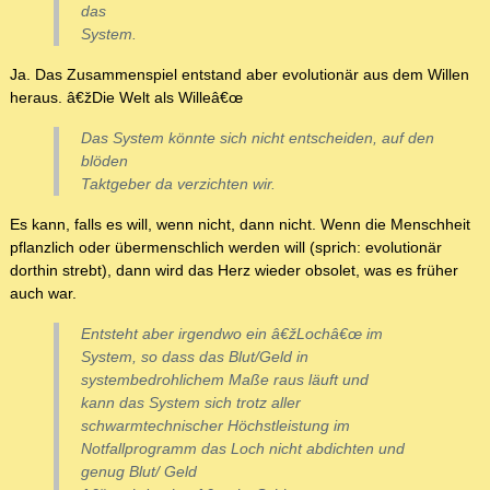
das
System.
Ja. Das Zusammenspiel entstand aber evolutionär aus dem Willen
heraus. â€žDie Welt als Willeâ€œ
Das System könnte sich nicht entscheiden, auf den
blöden
Taktgeber da verzichten wir.
Es kann, falls es will, wenn nicht, dann nicht. Wenn die Menschheit
pflanzlich oder übermenschlich werden will (sprich: evolutionär
dorthin strebt), dann wird das Herz wieder obsolet, was es früher
auch war.
Entsteht aber irgendwo ein â€žLochâ€œ im
System, so dass das Blut/Geld in
systembedrohlichem Maße raus läuft und
kann das System sich trotz aller
schwarmtechnischer Höchstleistung im
Notfallprogramm das Loch nicht abdichten und
genug Blut/ Geld