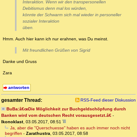
Interaktion. Wenn wir den transpersonellen
Debitismus denn mal los würden,
könnte der Schwarm sich mal wieder in personeller
sozialer Interaktion
üben.
Hmm. Auch hier kann ich nur erahnen, was Du meinst.
Mit freundlichen Grüßen von Sigrid
Danke und Gruss
Zara
antworten
gesamter Thread:
RSS-Feed dieser Diskussion
BuBa:â€œDie Möglichkeit zur Buchgeldschöpfung durch
Banken wird vom deutschen Recht vorausgesetzt.â€
-
Ikonoklast
,
03.05.2017, 08:51
Ja, aber die "Querschuesse" haben es auch immer noch nicht
begriffen
-
Zarathustra
,
03.05.2017, 08:58