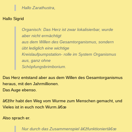
Hallo Zarathustra,
Hallo Sigrid
Organisch: Das Herz ist zwar lokalisierbar, wurde
aber nicht ermächtigt
aus dem Willen des Gesamtorganismus, sondern
übt lediglich eine wichtige
Kreislaufpumpstation- rolle im System Organismus
aus, ganz ohne
Schöpfungsbrimborium.
Das Herz entstand aber aus dem Willen des Gesamtorganismus
heraus, mit den Jahrmillionen.
Das Auge ebenso.
â€žIhr habt den Weg vom Wurme zum Menschen gemacht, und
Vieles ist in euch noch Wurm.â€œ
Also sprach er.
Nur durch das Zusammenspiel â€žfunktioniertâ€œ