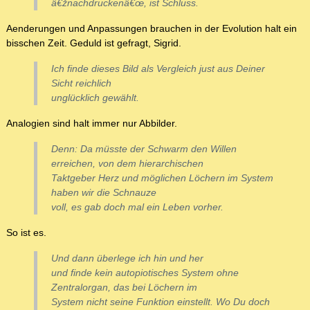
â€žnachdruckenâ€œ, ist Schluss.
Aenderungen und Anpassungen brauchen in der Evolution halt ein
bisschen Zeit. Geduld ist gefragt, Sigrid.
Ich finde dieses Bild als Vergleich just aus Deiner
Sicht reichlich
unglücklich gewählt.
Analogien sind halt immer nur Abbilder.
Denn: Da müsste der Schwarm den Willen
erreichen, von dem hierarchischen
Taktgeber Herz und möglichen Löchern im System
haben wir die Schnauze
voll, es gab doch mal ein Leben vorher.
So ist es.
Und dann überlege ich hin und her
und finde kein autopiotisches System ohne
Zentralorgan, das bei Löchern im
System nicht seine Funktion einstellt. Wo Du doch