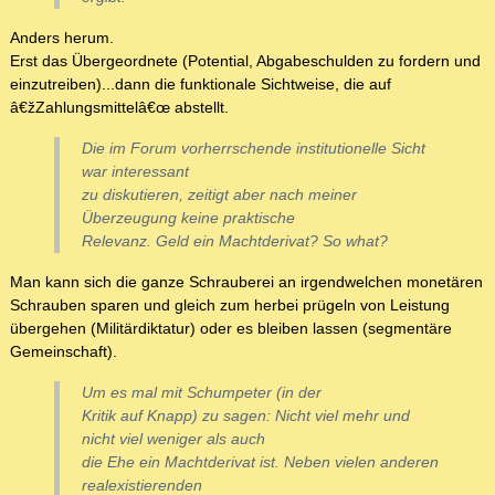
Anders herum.
Erst das Übergeordnete (Potential, Abgabeschulden zu fordern und
einzutreiben)...dann die funktionale Sichtweise, die auf
â€žZahlungsmittelâ€œ abstellt.
Die im Forum vorherrschende institutionelle Sicht
war interessant
zu diskutieren, zeitigt aber nach meiner
Überzeugung keine praktische
Relevanz. Geld ein Machtderivat? So what?
Man kann sich die ganze Schrauberei an irgendwelchen monetären
Schrauben sparen und gleich zum herbei prügeln von Leistung
übergehen (Militärdiktatur) oder es bleiben lassen (segmentäre
Gemeinschaft).
Um es mal mit Schumpeter (in der
Kritik auf Knapp) zu sagen: Nicht viel mehr und
nicht viel weniger als auch
die Ehe ein Machtderivat ist. Neben vielen anderen
realexistierenden