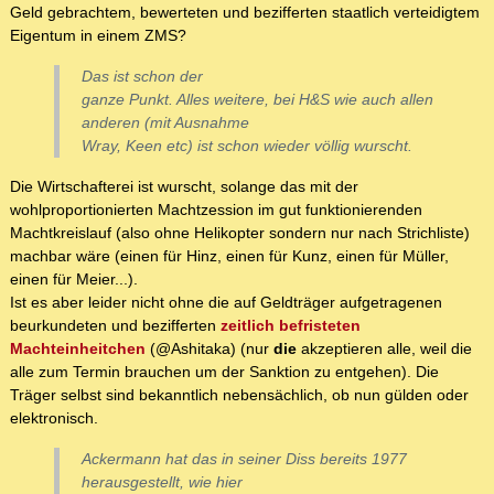
Geld gebrachtem, bewerteten und bezifferten staatlich verteidigtem
Eigentum in einem ZMS?
Das ist schon der
ganze Punkt. Alles weitere, bei H&S wie auch allen
anderen (mit Ausnahme
Wray, Keen etc) ist schon wieder völlig wurscht.
Die Wirtschafterei ist wurscht, solange das mit der
wohlproportionierten Machtzession im gut funktionierenden
Machtkreislauf (also ohne Helikopter sondern nur nach Strichliste)
machbar wäre (einen für Hinz, einen für Kunz, einen für Müller,
einen für Meier...).
Ist es aber leider nicht ohne die auf Geldträger aufgetragenen
beurkundeten und bezifferten
zeitlich befristeten
Machteinheitchen
(@Ashitaka) (nur
die
akzeptieren alle, weil die
alle zum Termin brauchen um der Sanktion zu entgehen). Die
Träger selbst sind bekanntlich nebensächlich, ob nun gülden oder
elektronisch.
Ackermann hat das in seiner Diss bereits 1977
herausgestellt, wie hier