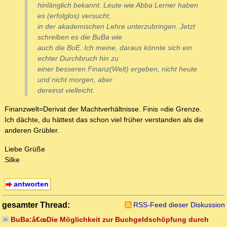
hinlänglich bekannt. Leute wie Abba Lerner haben
es (erfolglos) versucht,
in der akademischen Lehre unterzubringen. Jetzt
schreiben es die BuBa wie
auch die BoE. Ich meine, daraus könnte sich ein
echter Durchbruch hin zu
einer besseren Finanz(Welt) ergeben, nicht heute
und nicht morgen, aber
dereinst vielleicht.
Finanzwelt=Derivat der Machtverhältnisse. Finis =die Grenze.
Ich dächte, du hättest das schon viel früher verstanden als die
anderen Grübler.
Liebe Grüße
Silke
antworten
gesamter Thread:
RSS-Feed dieser Diskussion
BuBa:â€œDie Möglichkeit zur Buchgeldschöpfung durch