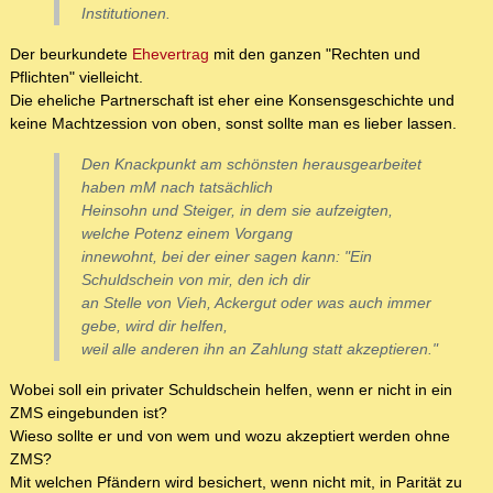
Institutionen.
Der beurkundete
Ehevertrag
mit den ganzen "Rechten und
Pflichten" vielleicht.
Die eheliche Partnerschaft ist eher eine Konsensgeschichte und
keine Machtzession von oben, sonst sollte man es lieber lassen.
Den Knackpunkt am schönsten herausgearbeitet
haben mM nach tatsächlich
Heinsohn und Steiger, in dem sie aufzeigten,
welche Potenz einem Vorgang
innewohnt, bei der einer sagen kann: "Ein
Schuldschein von mir, den ich dir
an Stelle von Vieh, Ackergut oder was auch immer
gebe, wird dir helfen,
weil alle anderen ihn an Zahlung statt akzeptieren."
Wobei soll ein privater Schuldschein helfen, wenn er nicht in ein
ZMS eingebunden ist?
Wieso sollte er und von wem und wozu akzeptiert werden ohne
ZMS?
Mit welchen Pfändern wird besichert, wenn nicht mit, in Parität zu