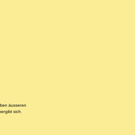
elben äusseren
ergibt sich.