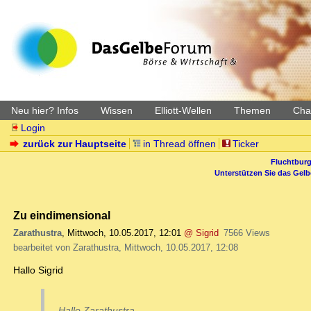
Neu hier? Infos
Wissen
Elliott-Wellen
Themen
Char
Login
zurück zur Hauptseite
in Thread öffnen
Ticker
Fluchtburg
Unterstützen Sie das Gel
Zu eindimensional
Zarathustra
,
Mittwoch, 10.05.2017, 12:01
@ Sigrid
7566 Views
bearbeitet von Zarathustra, Mittwoch, 10.05.2017, 12:08
Hallo Sigrid
Hallo Zarathustra,