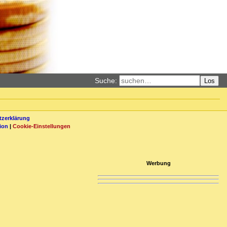
Suche:
Los
zerklärung
ion
|
Cookie-Einstellungen
Werbung