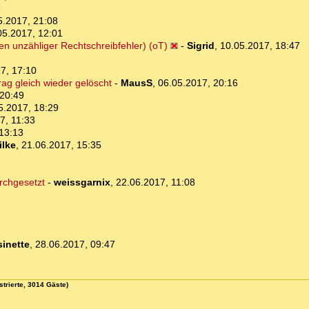
8
5.2017, 21:08
05.2017, 12:01
n unzähliger Rechtschreibfehler) (oT)
-
Sigrid
,
10.05.2017, 18:47
7, 17:10
ag gleich wieder gelöscht
-
MausS
,
06.05.2017, 20:16
 20:49
5.2017, 18:29
7, 11:33
13:13
ilke
,
21.06.2017, 15:35
rchgesetzt
-
weissgarnix
,
22.06.2017, 11:08
sinette
,
28.06.2017, 09:47
strierte, 3014 Gäste)