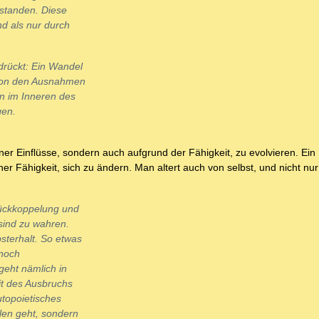
rstanden. Diese
nd als nur durch
drückt: Ein Wandel
( von den Ausnahmen
en im Inneren des
gen.
rner Einflüsse, sondern auch aufgrund der Fähigkeit, zu evolvieren. Ein 
er Fähigkeit, sich zu ändern. Man altert auch von selbst, und nicht nu
Rückkoppelung und
sind zu wahren.
sterhalt. So etwas
 noch
geht nämlich in
it des Ausbruchs
utopoietisches
len geht, sondern