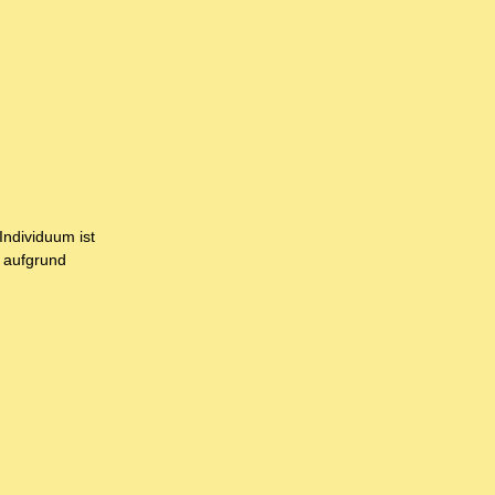
Individuum ist
r aufgrund