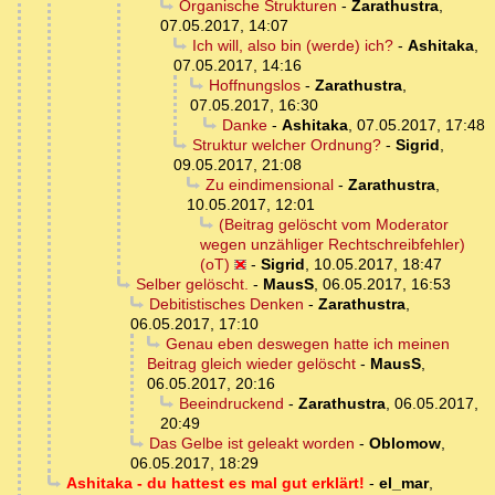
Organische Strukturen
-
Zarathustra
,
07.05.2017, 14:07
Ich will, also bin (werde) ich?
-
Ashitaka
,
07.05.2017, 14:16
Hoffnungslos
-
Zarathustra
,
07.05.2017, 16:30
Danke
-
Ashitaka
,
07.05.2017, 17:48
Struktur welcher Ordnung?
-
Sigrid
,
09.05.2017, 21:08
Zu eindimensional
-
Zarathustra
,
10.05.2017, 12:01
(Beitrag gelöscht vom Moderator
wegen unzähliger Rechtschreibfehler)
(oT)
-
Sigrid
,
10.05.2017, 18:47
Selber gelöscht.
-
MausS
,
06.05.2017, 16:53
Debitistisches Denken
-
Zarathustra
,
06.05.2017, 17:10
Genau eben deswegen hatte ich meinen
Beitrag gleich wieder gelöscht
-
MausS
,
06.05.2017, 20:16
Beeindruckend
-
Zarathustra
,
06.05.2017,
20:49
Das Gelbe ist geleakt worden
-
Oblomow
,
06.05.2017, 18:29
Ashitaka - du hattest es mal gut erklärt!
-
el_mar
,