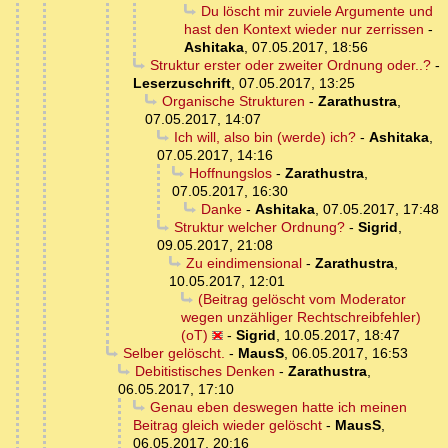
Du löscht mir zuviele Argumente und
hast den Kontext wieder nur zerrissen
-
Ashitaka
,
07.05.2017, 18:56
Struktur erster oder zweiter Ordnung oder..?
-
Leserzuschrift
,
07.05.2017, 13:25
Organische Strukturen
-
Zarathustra
,
07.05.2017, 14:07
Ich will, also bin (werde) ich?
-
Ashitaka
,
07.05.2017, 14:16
Hoffnungslos
-
Zarathustra
,
07.05.2017, 16:30
Danke
-
Ashitaka
,
07.05.2017, 17:48
Struktur welcher Ordnung?
-
Sigrid
,
09.05.2017, 21:08
Zu eindimensional
-
Zarathustra
,
10.05.2017, 12:01
(Beitrag gelöscht vom Moderator
wegen unzähliger Rechtschreibfehler)
(oT)
-
Sigrid
,
10.05.2017, 18:47
Selber gelöscht.
-
MausS
,
06.05.2017, 16:53
Debitistisches Denken
-
Zarathustra
,
06.05.2017, 17:10
Genau eben deswegen hatte ich meinen
Beitrag gleich wieder gelöscht
-
MausS
,
06.05.2017, 20:16