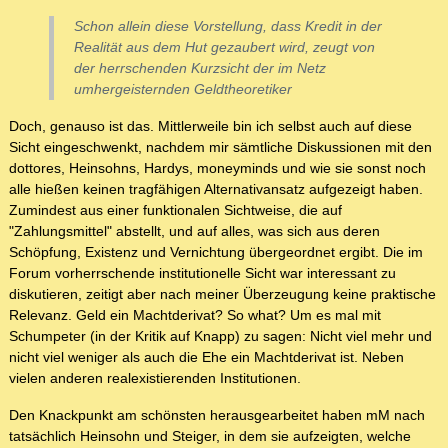
Schon allein diese Vorstellung, dass Kredit in der
Realität aus dem Hut gezaubert wird, zeugt von
der herrschenden Kurzsicht der im Netz
umhergeisternden Geldtheoretiker
Doch, genauso ist das. Mittlerweile bin ich selbst auch auf diese
Sicht eingeschwenkt, nachdem mir sämtliche Diskussionen mit den
dottores, Heinsohns, Hardys, moneyminds und wie sie sonst noch
alle hießen keinen tragfähigen Alternativansatz aufgezeigt haben.
Zumindest aus einer funktionalen Sichtweise, die auf
"Zahlungsmittel" abstellt, und auf alles, was sich aus deren
Schöpfung, Existenz und Vernichtung übergeordnet ergibt. Die im
Forum vorherrschende institutionelle Sicht war interessant zu
diskutieren, zeitigt aber nach meiner Überzeugung keine praktische
Relevanz. Geld ein Machtderivat? So what? Um es mal mit
Schumpeter (in der Kritik auf Knapp) zu sagen: Nicht viel mehr und
nicht viel weniger als auch die Ehe ein Machtderivat ist. Neben
vielen anderen realexistierenden Institutionen.
Den Knackpunkt am schönsten herausgearbeitet haben mM nach
tatsächlich Heinsohn und Steiger, in dem sie aufzeigten, welche