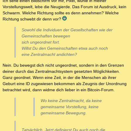
Ich sehe einen Bildschirm vor mir, Pixel, wühle in meiner
Vorstellungswelt, lebe die Neugierde. Das Forum ist Ausdruck, kein
Schwarm. Welche Richtung sollte es denn annehmen? Welche
Richtung schwebt dir denn vor?
Sowohl die Individuen der Gesellschaften wie der
Gemeinschaften bewegen
sich ungeordnet fort.
Willst Du den Gemeinschaften etwa auch noch
eine Zentralmacht andichten?
Nein. Du bewegst dich nicht ungeordnet, sondern in den Grenzen
deiner durch das Zentralmachtsystem gesetzten Möglichkeiten.
Ganz geordnet. Wenn eine Zeit, in der die Menschen ab ihrer
Geburt eine ID zugewiesen bekommen als Zeugnis der Unordnung
betrachtet wird, dann widme dich lieber in ein Bitcoin-Forum.
Wo keine Zentralmacht, da keine
gemeinsame Vorstellung, keine
gemeinsame Bewegung.
Tatsächlich. Jetzt definierst Du auch noch die