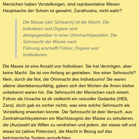
Menschen haben Vorstellungen, sind repräsentative Wesen.
Hauptsache der Schein ist gewahrt, Zarathustra, nicht wahr?
Die Masse (der Schwarm) ist die Macht. Die
Individuen und Organe sind
demgegenüber in einer Ohnmachtsposition. Die
Sehnsucht der Masse nach
Führung erschafft Führer, Organe und
Institutionen.
Die Masse ist eine Anzahl von Individuen. Sie hat Vermögen, aber
keine Macht. Sie ist von Anfang an getrieben. Von einer Sehnsucht?
Nein, durch die Not, die Ohnmacht des Individuums! Sie waren
alleine überlebensunfähig, gaben sich den Worten die Ihnen bisher
unbekannt waren hin. Die Sehnsucht der Menschen nach einem
Führer als Ursache ist dir vielleicht ein reizvoller Gedanke (HEIL
Zara), doch gab es vorher nichts, was eine solche Sehnsucht als
Vorstellung erwecken konnte. Die Sehnsucht ist dein Versuch, aus
Zentralmachtsystemen ein Machtzeugnis der Masse zu simulieren,
die (Aus)wahl als Willen zu verdrehen und jedem, der etwas will und
etwas tut (aktive Potenzen), die Macht in Bezug auf das
betrügerische System anzudichten.