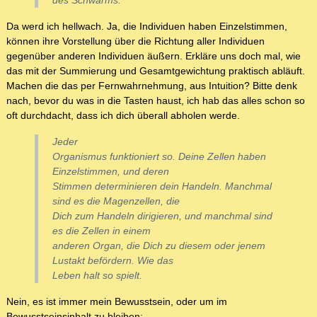
des Schwarms.
Da werd ich hellwach. Ja, die Individuen haben Einzelstimmen,
können ihre Vorstellung über die Richtung aller Individuen
gegenüber anderen Individuen äußern. Erkläre uns doch mal, wie
das mit der Summierung und Gesamtgewichtung praktisch abläuft.
Machen die das per Fernwahrnehmung, aus Intuition? Bitte denk
nach, bevor du was in die Tasten haust, ich hab das alles schon so
oft durchdacht, dass ich dich überall abholen werde.
Jeder
Organismus funktioniert so. Deine Zellen haben
Einzelstimmen, und deren
Stimmen determinieren dein Handeln. Manchmal
sind es die Magenzellen, die
Dich zum Handeln dirigieren, und manchmal sind
es die Zellen in einem
anderen Organ, die Dich zu diesem oder jenem
Lustakt befördern. Wie das
Leben halt so spielt.
Nein, es ist immer mein Bewusstsein, oder um im
Bewusstseinsinhalt zu bleiben: