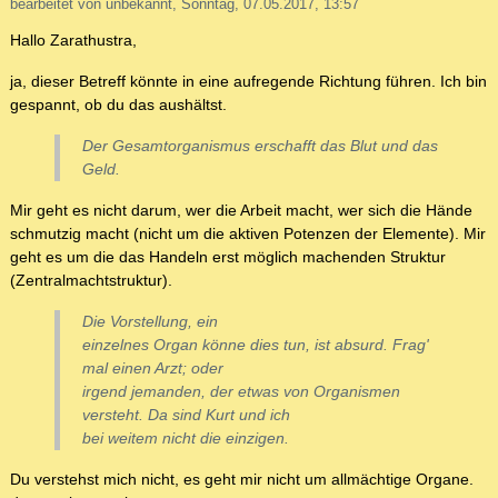
bearbeitet von unbekannt, Sonntag, 07.05.2017, 13:57
Hallo Zarathustra,
ja, dieser Betreff könnte in eine aufregende Richtung führen. Ich bin
gespannt, ob du das aushältst.
Der Gesamtorganismus erschafft das Blut und das
Geld.
Mir geht es nicht darum, wer die Arbeit macht, wer sich die Hände
schmutzig macht (nicht um die aktiven Potenzen der Elemente). Mir
geht es um die das Handeln erst möglich machenden Struktur
(Zentralmachtstruktur).
Die Vorstellung, ein
einzelnes Organ könne dies tun, ist absurd. Frag'
mal einen Arzt; oder
irgend jemanden, der etwas von Organismen
versteht. Da sind Kurt und ich
bei weitem nicht die einzigen.
Du verstehst mich nicht, es geht mir nicht um allmächtige Organe.