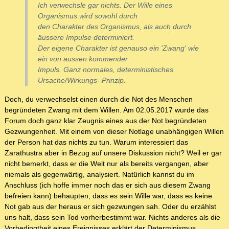
Ich verwechsle gar nichts. Der Wille eines
Organismus wird sowohl durch
den Charakter des Organismus, als auch durch
äussere Impulse determiniert.
Der eigene Charakter ist genauso ein 'Zwang' wie
ein von aussen kommender
Impuls. Ganz normales, deterministisches
Ursache/Wirkungs- Prinzip.
Doch, du verwechselst einen durch die Not des Menschen
begründeten Zwang mit dem Willen. Am 02.05.2017 wurde das
Forum doch ganz klar Zeugnis eines aus der Not begründeten
Gezwungenheit. Mit einem von dieser Notlage unabhängigen Willen
der Person hat das nichts zu tun. Warum interessiert das
Zarathustra aber in Bezug auf unsere Diskussion nicht? Weil er gar
nicht bemerkt, dass er die Welt nur als bereits vergangen, aber
niemals als gegenwärtig, analysiert. Natürlich kannst du im
Anschluss (ich hoffe immer noch das er sich aus diesem Zwang
befreien kann) behaupten, dass es sein Wille war, dass es keine
Not gab aus der heraus er sich gezwungen sah. Oder du erzählst
uns halt, dass sein Tod vorherbestimmt war. Nichts anderes als die
Vorbedingtheit eines Ereignisses erklärt der Determinismus.