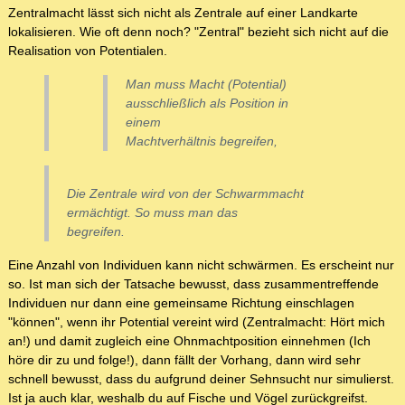
Zentralmacht lässt sich nicht als Zentrale auf einer Landkarte
lokalisieren. Wie oft denn noch? "Zentral" bezieht sich nicht auf die
Realisation von Potentialen.
Man muss Macht (Potential)
ausschließlich als Position in
einem
Machtverhältnis begreifen,
Die Zentrale wird von der Schwarmmacht
ermächtigt. So muss man das
begreifen.
Eine Anzahl von Individuen kann nicht schwärmen. Es erscheint nur
so. Ist man sich der Tatsache bewusst, dass zusammentreffende
Individuen nur dann eine gemeinsame Richtung einschlagen
"können", wenn ihr Potential vereint wird (Zentralmacht: Hört mich
an!) und damit zugleich eine Ohnmachtposition einnehmen (Ich
höre dir zu und folge!), dann fällt der Vorhang, dann wird sehr
schnell bewusst, dass du aufgrund deiner Sehnsucht nur simulierst.
Ist ja auch klar, weshalb du auf Fische und Vögel zurückgreifst.