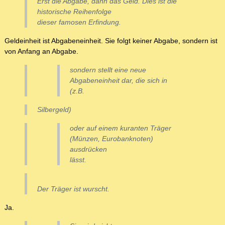
Erst die Abgabe, dann das Geld. Dies ist die
historische Reihenfolge
dieser famosen Erfindung.
Geldeinheit ist Abgabeneinheit. Sie folgt keiner Abgabe, sondern ist
von Anfang an Abgabe.
sondern stellt eine neue
Abgabeneinheit dar, die sich in
(z.B.
Silbergeld)
oder auf einem kuranten Träger
(Münzen, Eurobanknoten)
ausdrücken
lässt.
Der Träger ist wurscht.
Ja.