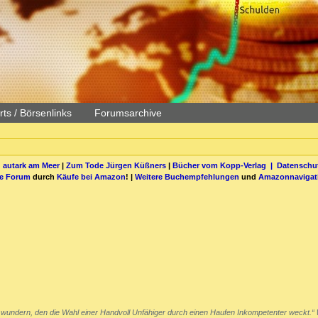
ts / Börsenlinks
Forumsarchive
 autark am Meer
|
Zum Tode Jürgen Küßners
|
Bücher vom Kopp-Verlag |
Datenschut
be Forum
durch
Käufe bei Amazon
! |
Weitere Buchempfehlungen
und
Amazonnavigat
 wundern, den die Wahl einer Handvoll Unfähiger durch einen Haufen Inkompetenter weckt.“