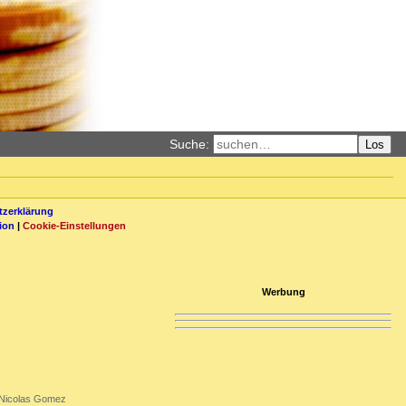
Suche:
Los
zerklärung
ion
|
Cookie-Einstellungen
Werbung
Nicolas Gomez