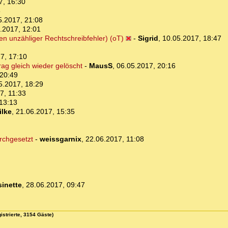
7, 16:30
8
5.2017, 21:08
.2017, 12:01
n unzähliger Rechtschreibfehler) (oT)
-
Sigrid
,
10.05.2017, 18:47
7, 17:10
ag gleich wieder gelöscht
-
MausS
,
06.05.2017, 20:16
 20:49
5.2017, 18:29
7, 11:33
13:13
ilke
,
21.06.2017, 15:35
rchgesetzt
-
weissgarnix
,
22.06.2017, 11:08
sinette
,
28.06.2017, 09:47
istrierte, 3154 Gäste)