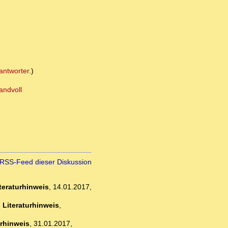
antworter
.)
andvoll
RSS-Feed dieser Diskussion
teraturhinweis
,
14.01.2017,
-
Literaturhinweis
,
urhinweis
,
31.01.2017,