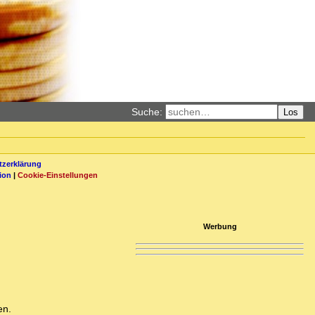
Suche:
Los
zerklärung
ion
|
Cookie-Einstellungen
Werbung
en.