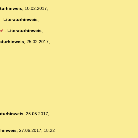
aturhinweis
,
10.02.2017,
-
Literaturhinweis
,
n!
-
Literaturhinweis
,
raturhinweis
,
25.02.2017,
aturhinweis
,
25.05.2017,
rhinweis
,
27.06.2017, 18:22