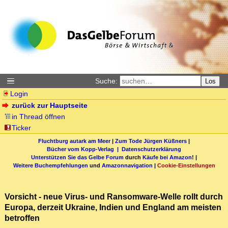
Suche:
Los
Login
zurück zur Hauptseite
in Thread öffnen
Ticker
Fluchtburg autark am Meer
|
Zum Tode Jürgen Küßners
|
Bücher vom Kopp-Verlag |
Datenschutzerklärung
Unterstützen Sie das Gelbe Forum
durch
Käufe bei Amazon
! |
Weitere Buchempfehlungen
und
Amazonnavigation
|
Cookie-Einstellungen
Vorsicht - neue Virus- und Ransomware-Welle rollt durch
Europa, derzeit Ukraine, Indien und England am meisten
betroffen