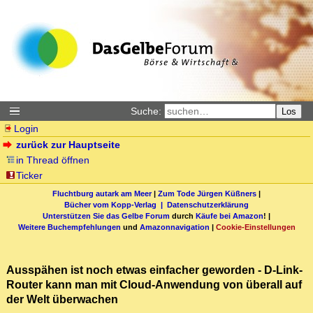
Suche:
Los
Login
zurück zur Hauptseite
in Thread öffnen
Ticker
Fluchtburg autark am Meer
|
Zum Tode Jürgen Küßners
|
Bücher vom Kopp-Verlag |
Datenschutzerklärung
Unterstützen Sie das Gelbe Forum
durch
Käufe bei Amazon
! |
Weitere Buchempfehlungen
und
Amazonnavigation
|
Cookie-Einstellungen
Ausspähen ist noch etwas einfacher geworden - D-Link-
Router kann man mit Cloud-Anwendung von überall auf
der Welt überwachen