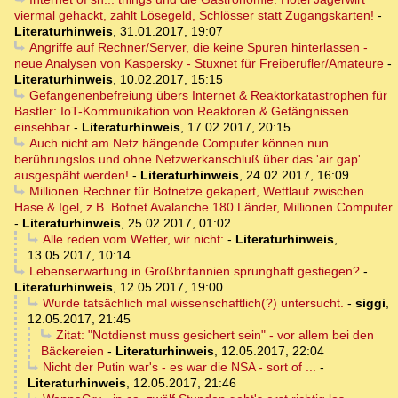
viermal gehackt, zahlt Lösegeld, Schlösser statt Zugangskarten!
-
Literaturhinweis
,
31.01.2017, 19:07
Angriffe auf Rechner/Server, die keine Spuren hinterlassen -
neue Analysen von Kaspersky - Stuxnet für Freiberufler/Amateure
-
Literaturhinweis
,
10.02.2017, 15:15
Gefangenenbefreiung übers Internet & Reaktorkatastrophen für
Bastler: IoT-Kommunikation von Reaktoren & Gefängnissen
einsehbar
-
Literaturhinweis
,
17.02.2017, 20:15
Auch nicht am Netz hängende Computer können nun
berührungslos und ohne Netzwerkanschluß über das 'air gap'
ausgespäht werden!
-
Literaturhinweis
,
24.02.2017, 16:09
Millionen Rechner für Botnetze gekapert, Wettlauf zwischen
Hase & Igel, z.B. Botnet Avalanche 180 Länder, Millionen Computer
-
Literaturhinweis
,
25.02.2017, 01:02
Alle reden vom Wetter, wir nicht:
-
Literaturhinweis
,
13.05.2017, 10:14
Lebenserwartung in Großbritannien sprunghaft gestiegen?
-
Literaturhinweis
,
12.05.2017, 19:00
Wurde tatsächlich mal wissenschaftlich(?) untersucht.
-
siggi
,
12.05.2017, 21:45
Zitat: "Notdienst muss gesichert sein" - vor allem bei den
Bäckereien
-
Literaturhinweis
,
12.05.2017, 22:04
Nicht der Putin war's - es war die NSA - sort of ...
-
Literaturhinweis
,
12.05.2017, 21:46