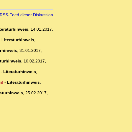
RSS-Feed dieser Diskussion
teraturhinweis
,
14.01.2017,
-
Literaturhinweis
,
urhinweis
,
31.01.2017,
aturhinweis
,
10.02.2017,
-
Literaturhinweis
,
n!
-
Literaturhinweis
,
raturhinweis
,
25.02.2017,