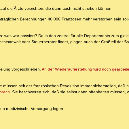
auf die Ärzte verzichten, die dann auch nicht streiken können.
hträglichen Berechnungen 40.000 Franzosen mehr verstorben sein solle
n: was war passiert? Da in den zentral für alle Departements zum glei
chtsanwalt oder Steuerberater findet, gingen auch der Großteil der San
gelung vorgeschrieben.
An der Wiederauferstehung wird noch gearbeite
 müssen seit der französischen Revolution immer sicherstellen, daß nie
brach
. Sie beschweren sich, daß sie selbst dann offenhalten müssen, 
nn medizinische Versorgung legen.