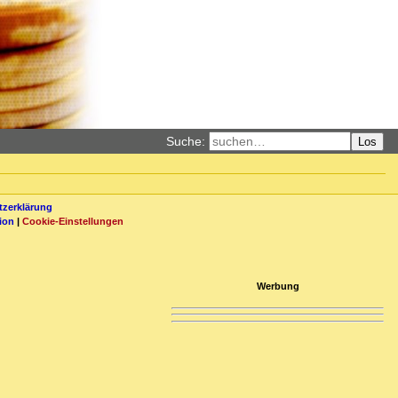
Suche:
Los
zerklärung
ion
|
Cookie-Einstellungen
Werbung