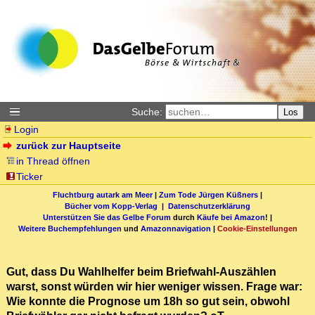
Suche:
Los
Login
zurück zur Hauptseite
in Thread öffnen
Ticker
Fluchtburg autark am Meer
|
Zum Tode Jürgen Küßners
|
Bücher vom Kopp-Verlag |
Datenschutzerklärung
Unterstützen Sie das Gelbe Forum
durch
Käufe bei Amazon
! |
Weitere Buchempfehlungen
und
Amazonnavigation
|
Cookie-Einstellungen
Gut, dass Du Wahlhelfer beim Briefwahl-Auszählen
warst, sonst würden wir hier weniger wissen. Frage war:
Wie konnte die Prognose um 18h so gut sein, obwohl