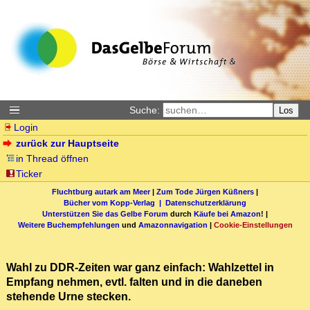
Suche:
Los
Login
zurück zur Hauptseite
in Thread öffnen
Ticker
Fluchtburg autark am Meer
|
Zum Tode Jürgen Küßners
|
Bücher vom Kopp-Verlag |
Datenschutzerklärung
Unterstützen Sie das Gelbe Forum
durch
Käufe bei Amazon
! |
Weitere Buchempfehlungen
und
Amazonnavigation
|
Cookie-Einstellungen
Wahl zu DDR-Zeiten war ganz einfach: Wahlzettel in
Empfang nehmen, evtl. falten und in die daneben
stehende Urne stecken.