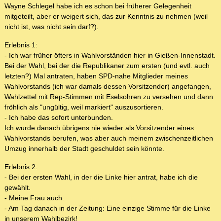
Wayne Schlegel habe ich es schon bei früherer Gelegenheit
mitgeteilt, aber er weigert sich, das zur Kenntnis zu nehmen (weil
nicht ist, was nicht sein darf?).
Erlebnis 1:
- Ich war früher öfters in Wahlvorständen hier in Gießen-Innenstadt.
Bei der Wahl, bei der die Republikaner zum ersten (und evtl. auch
letzten?) Mal antraten, haben SPD-nahe Mitglieder meines
Wahlvorstands (ich war damals dessen Vorsitzender) angefangen,
Wahlzettel mit Rep-Stimmen mit Eselsohren zu versehen und dann
fröhlich als "ungültig, weil markiert" auszusortieren.
- Ich habe das sofort unterbunden.
Ich wurde danach übrigens nie wieder als Vorsitzender eines
Wahlvorstands berufen, was aber auch meinem zwischenzeitlichen
Umzug innerhalb der Stadt geschuldet sein könnte.
Erlebnis 2:
- Bei der ersten Wahl, in der die Linke hier antrat, habe ich die
gewählt.
- Meine Frau auch.
- Am Tag danach in der Zeitung: Eine einzige Stimme für die Linke
in unserem Wahlbezirk!