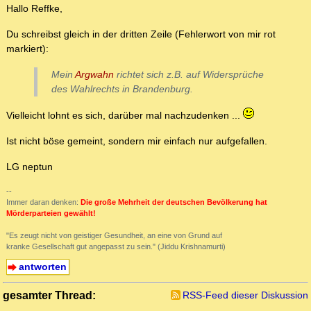
Hallo Reffke,
Du schreibst gleich in der dritten Zeile (Fehlerwort von mir rot
markiert):
Mein
Argwahn
richtet sich z.B. auf Widersprüche
des Wahlrechts in Brandenburg.
Vielleicht lohnt es sich, darüber mal nachzudenken ...
Ist nicht böse gemeint, sondern mir einfach nur aufgefallen.
LG neptun
--
Immer daran denken:
Die große Mehrheit der deutschen Bevölkerung hat
Mörderparteien gewählt!
"Es zeugt nicht von geistiger Gesundheit, an eine von Grund auf
kranke Gesellschaft gut angepasst zu sein." (Jiddu Krishnamurti)
antworten
gesamter Thread:
RSS-Feed dieser Diskussion