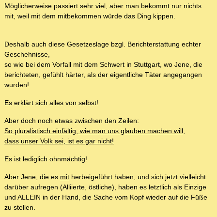
Möglicherweise passiert sehr viel, aber man bekommt nur nichts
mit, weil mit dem mitbekommen würde das Ding kippen.
Deshalb auch diese Gesetzeslage bzgl. Berichterstattung echter
Geschehnisse,
so wie bei dem Vorfall mit dem Schwert in Stuttgart, wo Jene, die
berichteten, gefühlt härter, als der eigentliche Täter angegangen
wurden!
Es erklärt sich alles von selbst!
Aber doch noch etwas zwischen den Zeilen:
So pluralistisch einfältig, wie man uns glauben machen will,
dass unser Volk sei, ist es gar nicht!
Es ist lediglich ohnmächtig!
Aber Jene, die es
mit
herbeigeführt haben, und sich jetzt vielleicht
darüber aufregen (Alliierte, östliche), haben es letztlich als Einzige
und ALLEIN in der Hand, die Sache vom Kopf wieder auf die Füße
zu stellen.