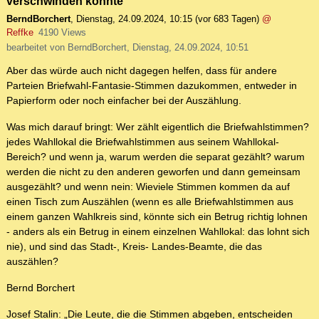
verschwinden könnte
BerndBorchert
,
Dienstag, 24.09.2024, 10:15
(vor 683 Tagen)
@
Reffke
4190 Views
bearbeitet von BerndBorchert, Dienstag, 24.09.2024, 10:51
Aber das würde auch nicht dagegen helfen, dass für andere
Parteien Briefwahl-Fantasie-Stimmen dazukommen, entweder in
Papierform oder noch einfacher bei der Auszählung.
Was mich darauf bringt: Wer zählt eigentlich die Briefwahlstimmen?
jedes Wahllokal die Briefwahlstimmen aus seinem Wahllokal-
Bereich? und wenn ja, warum werden die separat gezählt? warum
werden die nicht zu den anderen geworfen und dann gemeinsam
ausgezählt? und wenn nein: Wieviele Stimmen kommen da auf
einen Tisch zum Auszählen (wenn es alle Briefwahlstimmen aus
einem ganzen Wahlkreis sind, könnte sich ein Betrug richtig lohnen
- anders als ein Betrug in einem einzelnen Wahllokal: das lohnt sich
nie), und sind das Stadt-, Kreis- Landes-Beamte, die das
auszählen?
Bernd Borchert
Josef Stalin: „Die Leute, die die Stimmen abgeben, entscheiden