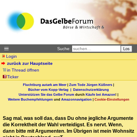
Suche:
Los
Login
zurück zur Hauptseite
in Thread öffnen
Ticker
Fluchtburg autark am Meer
|
Zum Tode Jürgen Küßners
|
Bücher vom Kopp-Verlag |
Datenschutzerklärung
Unterstützen Sie das Gelbe Forum
durch
Käufe bei Amazon
! |
Weitere Buchempfehlungen
und
Amazonnavigation
|
Cookie-Einstellungen
Sag mal, was soll das, dass Du ohne jegliche Argumente
die Korrektheit der Wahl verteidigst. Es nervt. Wenn,
dann bitte mit Argumenten. Im Übrigen ist mein Wohnsitz