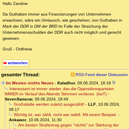
Hallo Zandow
Da Guthaben immer aus Finanzierungen von Unternehmen
erwachsen, wäre ein Umtausch, wie geschehen, von Guthaben in
Mark der DDR
in
DM der BRD
im Falle der Streichung der
Unternehmensschulden der DDR auch nicht möglich und gerecht
gewesen.
Gruß - Ostfriese
antworten
gesamter Thread:
RSS-Feed dieser Diskussion
Im Westen nichts Neues
-
Kaladhor
,
09.06.2024, 18:18
Interessant ist immer wieder, das die Oppositionsparteien
IMMER im Verlauf des Abends Stimmen verlieren. (kwT)
-
SevenSamurai
,
09.06.2024, 18:49
Großstädte werden zuletzt ausgezählt!
-
LLF
,
10.06.2024,
08:17
Wichtig ist, wer zählt, nicht wer wählt. Mit einem Beispiel.
-
Ankawor
,
10.06.2024, 11:30
Am besten Strafantrag gegen "rächts" zur Stärkung der