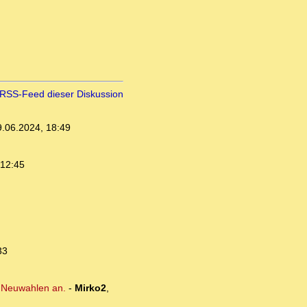
RSS-Feed dieser Diskussion
9.06.2024, 18:49
 12:45
33
n Neuwahlen an.
-
Mirko2
,