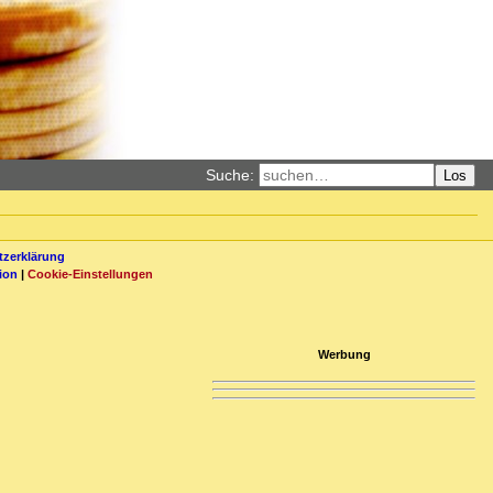
Suche:
Los
zerklärung
ion
|
Cookie-Einstellungen
Werbung