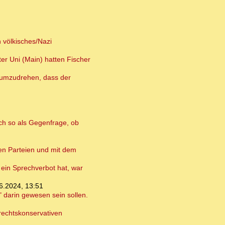
 völkisches/Nazi
er Uni (Main) hatten Fischer
 umzudrehen, dass der
ch so als Gegenfrage, ob
ten Parteien und mit dem
 ein Sprechverbot hat, war
6.2024, 13:51
 darin gewesen sein sollen.
 rechtskonservativen