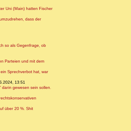
er Uni (Main) hatten Fischer
 umzudrehen, dass der
ch so als Gegenfrage, ob
ten Parteien und mit dem
 ein Sprechverbot hat, war
6.2024, 13:51
 darin gewesen sein sollen.
 rechtskonservativen
f über 20 %. Shit