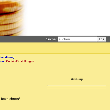
Suche:
Los
zerklärung
ion
|
Cookie-Einstellungen
Werbung
s bezeichnen!