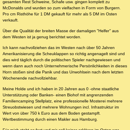
gesamten Rest Schweine, Schafe usw. gingen komplett zu
McDonalds und wurden so zum vielfachen in Form von Burgern.
Pro cm Risthöhe für 1 DM gekauft für mehr als 5 DM im Osten
verkauft.
Über die Qualität der breiten Masse der damaligen "Helfer" aus
dem Westen ist ja genug berichtet worden.
Ich kann nachvollziehen das im Westen nach über 50 Jahren
Amerikanisierung die Scheuklappen so richtig angenagelt sind und
dies wird täglich durch die politischen Spieler nachgewiesen und
wenn dann auch noch Unternehmerische Persönlichkeiten in dieses
Horn stoßen sind die Panik und das Unwohlsein nach dem letzten
Wochenende nachvollziehbar.
Meine Holde und ich haben in 20 Jahren aus 0 -ohne staatliche
Unterstützung oder Banken- einen Biohof mit angrenzenden
Familiencamping Stellplatz, eine professionelle Mosterei mehrere
Streuobstwiesen und mehrere Wohnungen incl. Infrastruktur im
Wert von über 750 k Euro aus dem Boden gestampft.
Wertbestimmung durch einen Makler aus Hamburg.