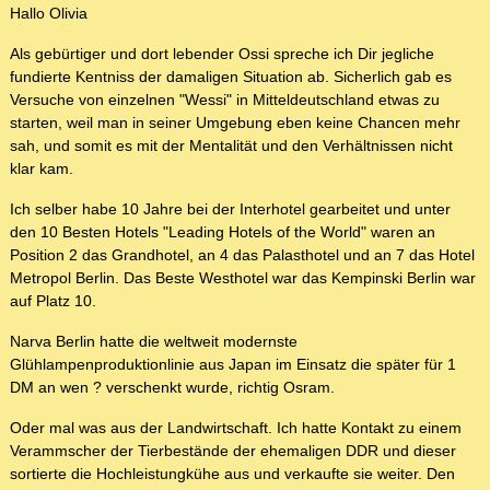
Hallo Olivia
Als gebürtiger und dort lebender Ossi spreche ich Dir jegliche
fundierte Kentniss der damaligen Situation ab. Sicherlich gab es
Versuche von einzelnen "Wessi" in Mitteldeutschland etwas zu
starten, weil man in seiner Umgebung eben keine Chancen mehr
sah, und somit es mit der Mentalität und den Verhältnissen nicht
klar kam.
Ich selber habe 10 Jahre bei der Interhotel gearbeitet und unter
den 10 Besten Hotels "Leading Hotels of the World" waren an
Position 2 das Grandhotel, an 4 das Palasthotel und an 7 das Hotel
Metropol Berlin. Das Beste Westhotel war das Kempinski Berlin war
auf Platz 10.
Narva Berlin hatte die weltweit modernste
Glühlampenproduktionlinie aus Japan im Einsatz die später für 1
DM an wen ? verschenkt wurde, richtig Osram.
Oder mal was aus der Landwirtschaft. Ich hatte Kontakt zu einem
Verammscher der Tierbestände der ehemaligen DDR und dieser
sortierte die Hochleistungkühe aus und verkaufte sie weiter. Den