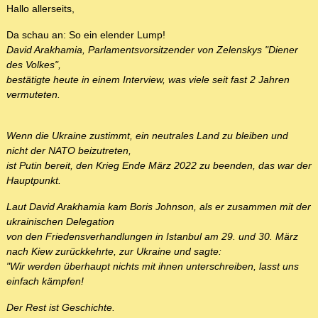
Hallo allerseits,
Da schau an: So ein elender Lump!
David Arakhamia, Parlamentsvorsitzender von Zelenskys "Diener
des Volkes",
bestätigte heute in einem Interview, was viele seit fast 2 Jahren
vermuteten.
Wenn die Ukraine zustimmt, ein neutrales Land zu bleiben und
nicht der NATO beizutreten,
ist Putin bereit, den Krieg Ende März 2022 zu beenden, das war der
Hauptpunkt.
Laut David Arakhamia kam Boris Johnson, als er zusammen mit der
ukrainischen Delegation
von den Friedensverhandlungen in Istanbul am 29. und 30. März
nach Kiew zurückkehrte, zur Ukraine und sagte:
"Wir werden überhaupt nichts mit ihnen unterschreiben, lasst uns
einfach kämpfen!
Der Rest ist Geschichte.