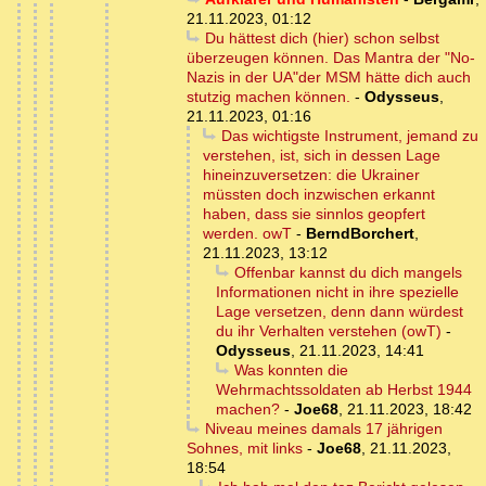
21.11.2023, 01:12
Du hättest dich (hier) schon selbst
überzeugen können. Das Mantra der "No-
Nazis in der UA"der MSM hätte dich auch
stutzig machen können.
-
Odysseus
,
21.11.2023, 01:16
Das wichtigste Instrument, jemand zu
verstehen, ist, sich in dessen Lage
hineinzuversetzen: die Ukrainer
müssten doch inzwischen erkannt
haben, dass sie sinnlos geopfert
werden. owT
-
BerndBorchert
,
21.11.2023, 13:12
Offenbar kannst du dich mangels
Informationen nicht in ihre spezielle
Lage versetzen, denn dann würdest
du ihr Verhalten verstehen (owT)
-
Odysseus
,
21.11.2023, 14:41
Was konnten die
Wehrmachtssoldaten ab Herbst 1944
machen?
-
Joe68
,
21.11.2023, 18:42
Niveau meines damals 17 jährigen
Sohnes, mit links
-
Joe68
,
21.11.2023,
18:54