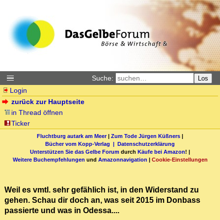
Suche:
Los
Login
zurück zur Hauptseite
in Thread öffnen
Ticker
Fluchtburg autark am Meer
|
Zum Tode Jürgen Küßners
|
Bücher vom Kopp-Verlag |
Datenschutzerklärung
Unterstützen Sie das Gelbe Forum
durch
Käufe bei Amazon
! |
Weitere Buchempfehlungen
und
Amazonnavigation
|
Cookie-Einstellungen
Weil es vmtl. sehr gefählich ist, in den Widerstand zu
gehen. Schau dir doch an, was seit 2015 im Donbass
passierte und was in Odessa....